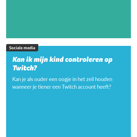
Sociale media
Kan ik mijn kind controleren op
Twitch?
Kan je als ouder een oogje in het zeil houden
wanneer je tiener een Twitch account heeft?