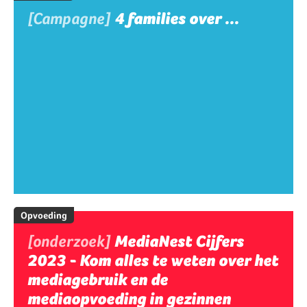
[Campagne]
4 families over ...
Opvoeding
[onderzoek]
MediaNest Cijfers
2023 - Kom alles te weten over het
mediagebruik en de
mediaopvoeding in gezinnen