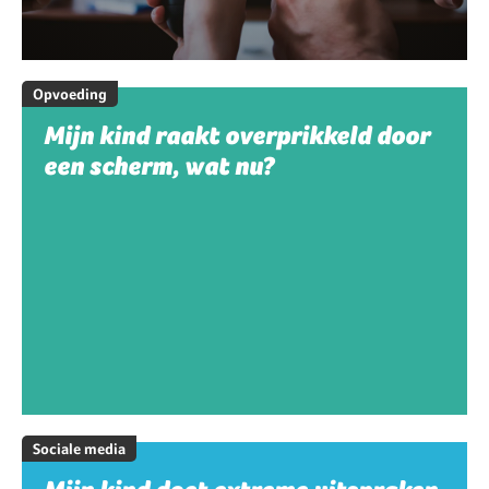
Opvoeding
Mijn kind raakt overprikkeld door
een scherm, wat nu?
Sociale media