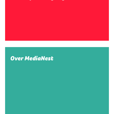
Over MediaNest