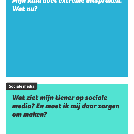
Mijn kind doet extreme uitspraken.
Wat nu?
Sociale media
Wat ziet mijn tiener op sociale
media? En moet ik mij daar zorgen
om maken?