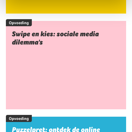
Opvoeding
Swipe en kies: sociale media
dilemma's
Opvoeding
Puzzelpret: ontdek de online