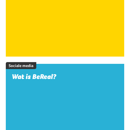
Sociale media
Wat is BeReal?