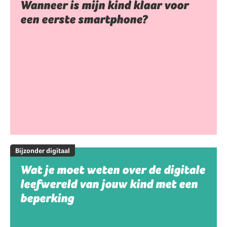
Wanneer is mijn kind klaar voor
een eerste smartphone?
Bijzonder digitaal
Wat je moet weten over de digitale
leefwereld van jouw kind met een
beperking