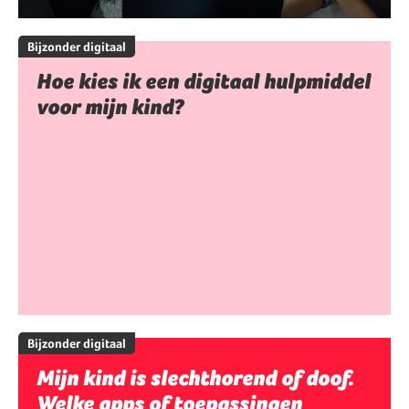
Bijzonder digitaal
Hoe kies ik een digitaal hulpmiddel
voor mijn kind?
Bijzonder digitaal
Mijn kind is slechthorend of doof.
Welke apps of toepassingen