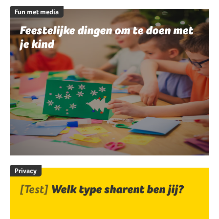
Fun met media
Feestelijke dingen om te doen met
je kind
Privacy
[Test]
Welk type sharent ben jij?