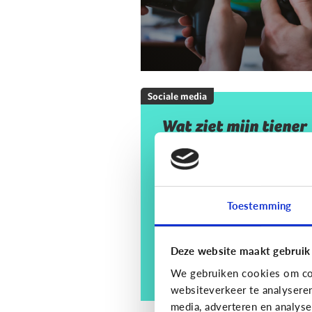
Sociale media
Wat ziet mijn tiener
op sociale media? En
moet ik mij daar
zorgen om maken?
Toestemming
Deze website maakt gebruik
We gebruiken cookies om con
websiteverkeer te analysere
media, adverteren en analys