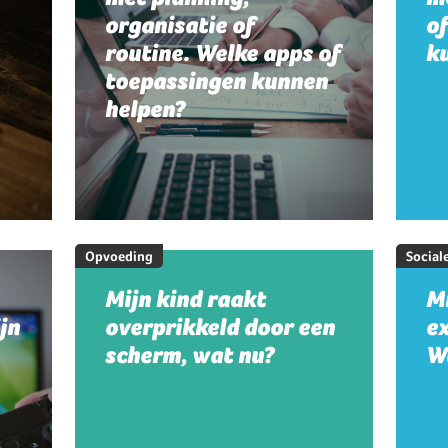
organisatie of
o
routine. Welke apps of
k
toepassingen kunnen
helpen?
Opvoeding
Social
Mijn kind raakt
Mi
jn
overprikkeld door een
e
scherm, wat nu?
W