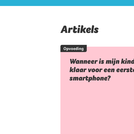
Artikels
Opvoeding
Wanneer is mijn kin
klaar voor een eerst
smartphone?