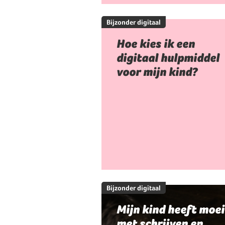
Bijzonder digitaal
Hoe kies ik een
digitaal hulpmiddel
voor mijn kind?
Bijzonder digitaal
Mijn kind heeft moei
met schrijven en