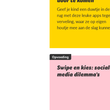
door te komen
Geef je kind een duwtje in de
rug met deze leuke apps teg
verveling, waar ze op eigen
houtje mee aan de slag kunne
Opvoeding
Swipe en kies: social
media dilemma's