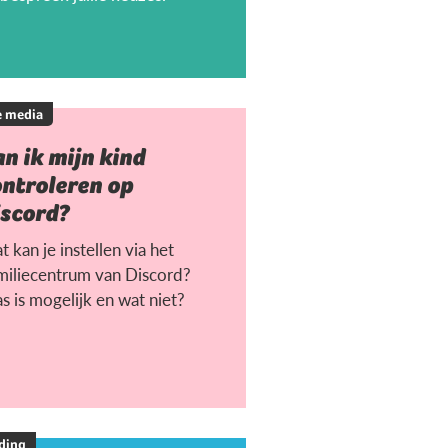
e media
n ik mijn kind
ontroleren op
iscord?
 kan je instellen via het
miliecentrum van Discord?
s is mogelijk en wat niet?
ding