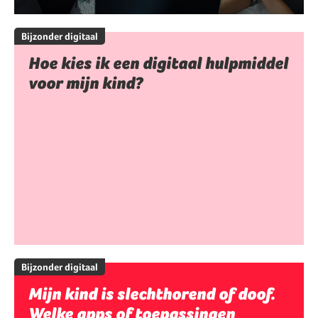
Bijzonder digitaal
Hoe kies ik een digitaal hulpmiddel
voor mijn kind?
Bijzonder digitaal
Mijn kind is slechthorend of doof.
Welke apps of toepassingen