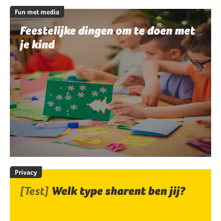
Fun met media
Feestelijke dingen om te doen met
je kind
Privacy
[Test]
Welk type sharent ben jij?