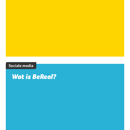
Sociale media
Wat is BeReal?