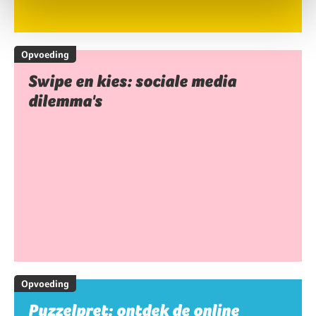
Opvoeding
Swipe en kies: sociale media
dilemma's
Opvoeding
Puzzelpret: ontdek de online