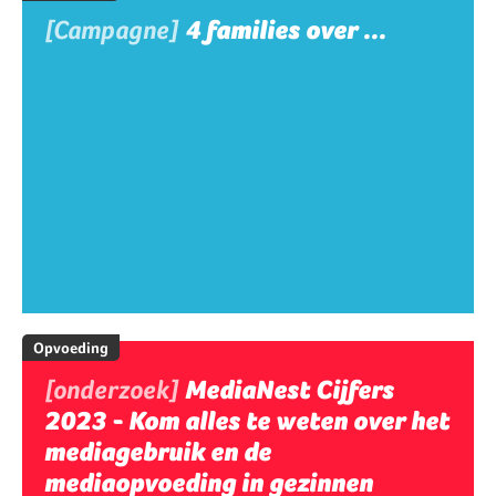
[Campagne]
4 families over ...
Opvoeding
[onderzoek]
MediaNest Cijfers
2023 - Kom alles te weten over het
mediagebruik en de
mediaopvoeding in gezinnen