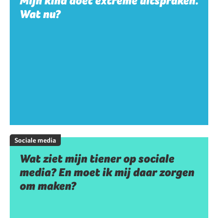
Mijn kind doet extreme uitspraken.
Wat nu?
Sociale media
Wat ziet mijn tiener op sociale
media? En moet ik mij daar zorgen
om maken?