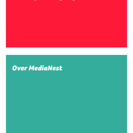
Over MediaNest