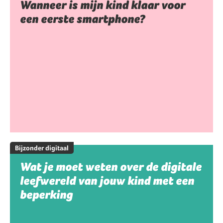
Wanneer is mijn kind klaar voor
een eerste smartphone?
Bijzonder digitaal
Wat je moet weten over de digitale
leefwereld van jouw kind met een
beperking