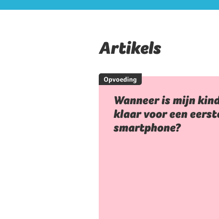
Artikels
Opvoeding
Wanneer is mijn kin
klaar voor een eerst
smartphone?