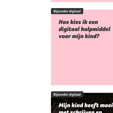
Bijzonder digitaal
Hoe kies ik een
digitaal hulpmiddel
voor mijn kind?
Bijzonder digitaal
Mijn kind heeft moei
met schrijven en