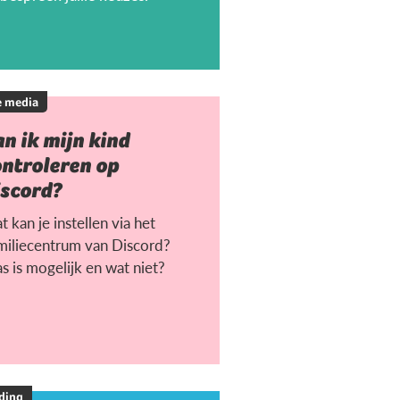
e media
n ik mijn kind
ontroleren op
iscord?
 kan je instellen via het
miliecentrum van Discord?
s is mogelijk en wat niet?
ding