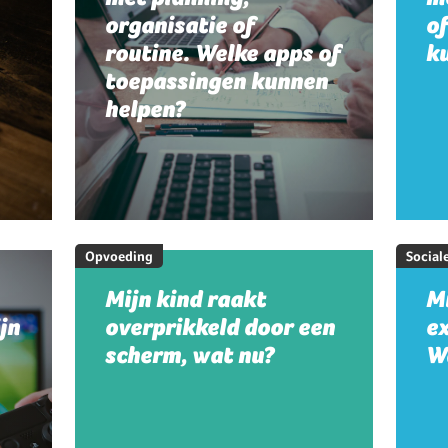
organisatie of
o
routine. Welke apps of
k
toepassingen kunnen
helpen?
Opvoeding
Social
Mijn kind raakt
Mi
jn
overprikkeld door een
e
scherm, wat nu?
W