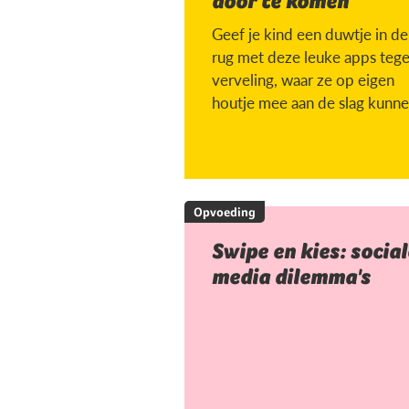
door te komen
Geef je kind een duwtje in de
rug met deze leuke apps teg
verveling, waar ze op eigen
houtje mee aan de slag kunne
Opvoeding
Swipe en kies: social
media dilemma's