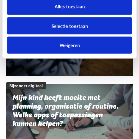
schrijven en spelling. Welke apps
Alles toestaan
of toepassingen kunnen helpen?
Selectie toestaan
Weigeren
Bijzonder digitaal
Mijn kind heeft moeite met
planning, organisatie of routine.
Welke apps of toepassingen
kunnen helpen?