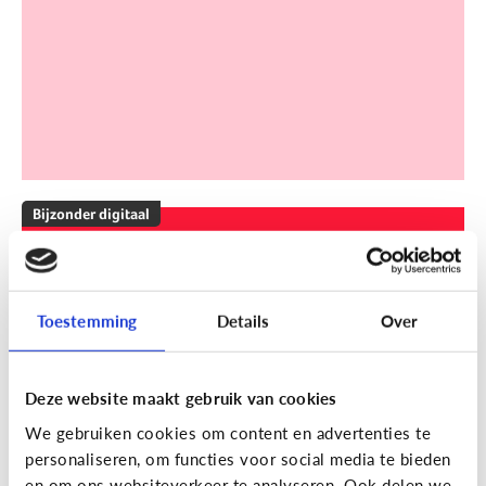
Bijzonder digitaal
Mijn kind is slechthorend of doof.
Welke apps of toepassingen
kunnen helpen?
Toestemming
Details
Over
Deze website maakt gebruik van cookies
We gebruiken cookies om content en advertenties te
personaliseren, om functies voor social media te bieden
en om ons websiteverkeer te analyseren. Ook delen we