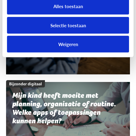
schrijven en spelling. Welke apps
Alles toestaan
of toepassingen kunnen helpen?
Selectie toestaan
Weigeren
Bijzonder digitaal
Mijn kind heeft moeite met
planning, organisatie of routine.
Welke apps of toepassingen
kunnen helpen?