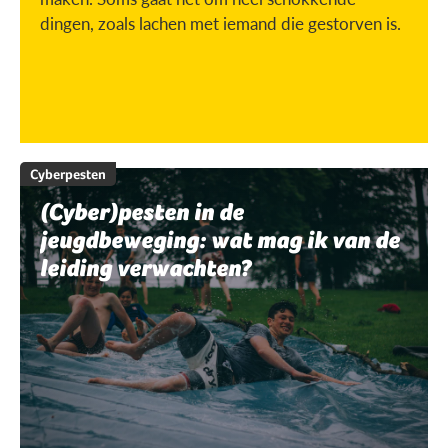
dingen, zoals lachen met iemand die gestorven is.
Cyberpesten
(Cyber)pesten in de
jeugdbeweging: wat mag ik van de
leiding verwachten?