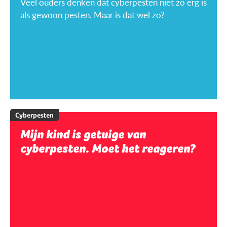
Veel ouders denken dat cyberpesten niet zo erg is
als gewoon pesten. Maar is dat wel zo?
Cyberpesten
Mijn kind is getuige van
cyberpesten. Moet het reageren?