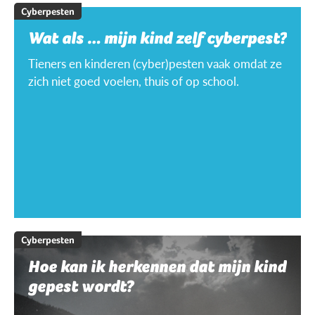
Cyberpesten
Wat als … mijn kind zelf cyberpest?
Tieners en kinderen (cyber)pesten vaak omdat ze
zich niet goed voelen, thuis of op school.
Cyberpesten
Hoe kan ik herkennen dat mijn kind
gepest wordt?