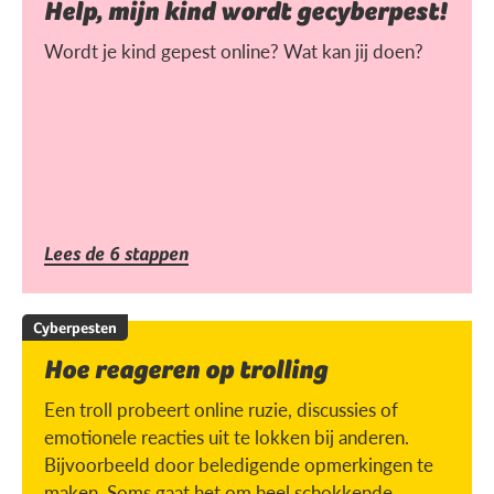
Help, mijn kind wordt gecyberpest!
Wordt je kind gepest online? Wat kan jij doen?
Lees de 6 stappen
Cyberpesten
Hoe reageren op trolling
Een troll probeert online ruzie, discussies of
emotionele reacties uit te lokken bij anderen.
Bijvoorbeeld door beledigende opmerkingen te
maken. Soms gaat het om heel schokkende