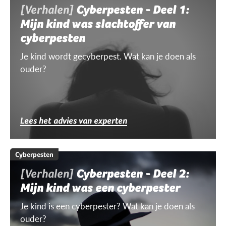
[Verhalen]
Cyberpesten - Deel 1:
Mijn kind was slachtoffer van
cyberpesten
Je kind wordt gecyberpest. Wat kan je doen als
ouder?
Lees het advies van experten
Cyberpesten
[Verhalen]
Cyberpesten - Deel 2:
Mijn kind was een cyberpester
Je kind is een cyberpester? Wat kan je doen als
ouder?