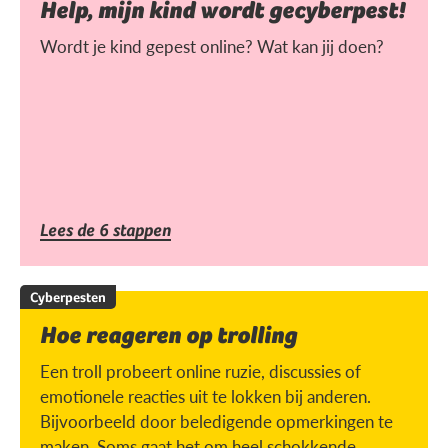
Help, mijn kind wordt gecyberpest!
Wordt je kind gepest online? Wat kan jij doen?
Lees de 6 stappen
Cyberpesten
Hoe reageren op trolling
Een troll probeert online ruzie, discussies of
emotionele reacties uit te lokken bij anderen.
Bijvoorbeeld door beledigende opmerkingen te
maken. Soms gaat het om heel schokkende