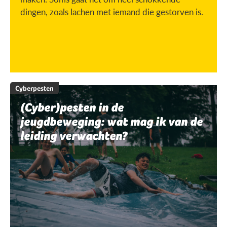
dingen, zoals lachen met iemand die gestorven is.
Cyberpesten
(Cyber)pesten in de
jeugdbeweging: wat mag ik van de
leiding verwachten?