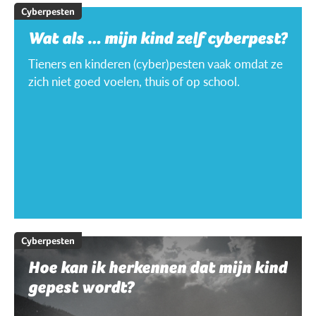
Cyberpesten
Wat als … mijn kind zelf cyberpest?
Tieners en kinderen (cyber)pesten vaak omdat ze
zich niet goed voelen, thuis of op school.
Cyberpesten
Hoe kan ik herkennen dat mijn kind
gepest wordt?