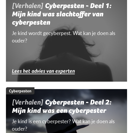
[Verhalen]
Cyberpesten - Deel 1:
Mijn kind was slachtoffer van
cyberpesten
Je kind wordt gecyberpest. Wat kan je doen als
ouder?
Lees het advies van experten
Cyberpesten
[Verhalen]
Cyberpesten - Deel 2:
Mijn kind was een cyberpester
Je kind is een cyberpester? Wat kan je doen als
ouder?