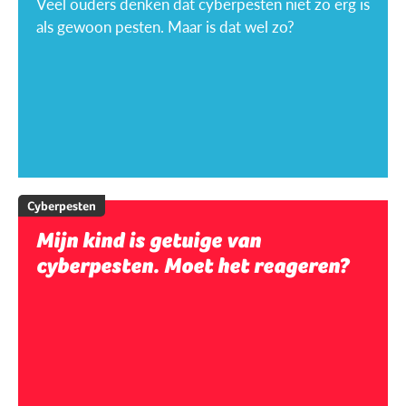
Veel ouders denken dat cyberpesten niet zo erg is
als gewoon pesten. Maar is dat wel zo?
Cyberpesten
Mijn kind is getuige van
cyberpesten. Moet het reageren?