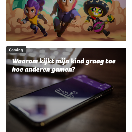
Gaming
Waarom kijkt mijn kind graag toe
hoe anderen gamen?