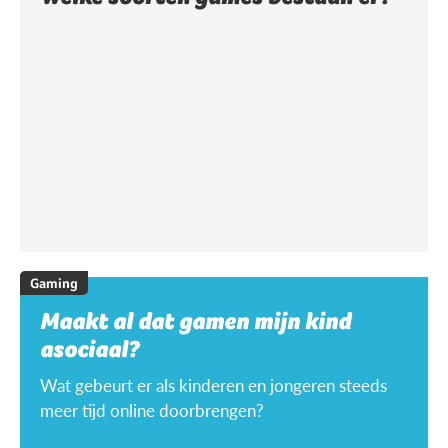
Gaming
Maakt al dat gamen mijn kind
asociaal?
Wat gebeurt er als kinderen en jongeren steeds
meer tijd online doorbrengen?