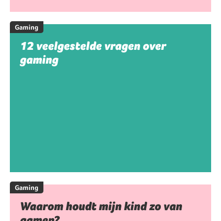
Gaming
12 veelgestelde vragen over
gaming
Gaming
Waarom houdt mijn kind zo van
gamen?