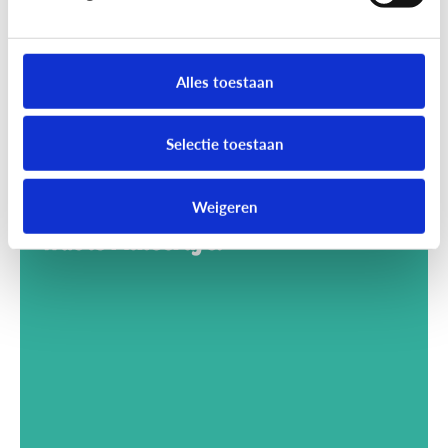
Alles toestaan
Selectie toestaan
Weigeren
Gaming
Wat is Minecraft?