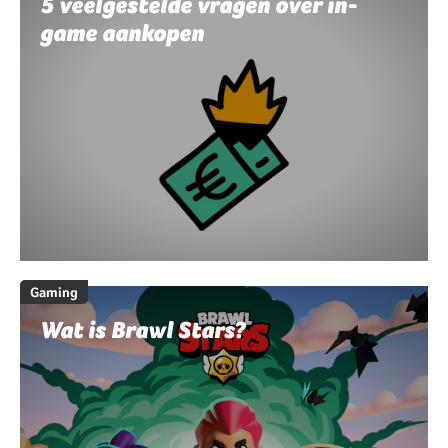
5 veelgestelde vragen over in-
game aankopen
Gaming
Wat is Brawl Stars?