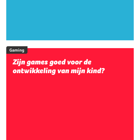
Gaming
Zijn games goed voor de
ontwikkeling van mijn kind?