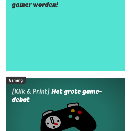
gamer worden!
Gaming
[Klik & Print]
Het grote game-
debat