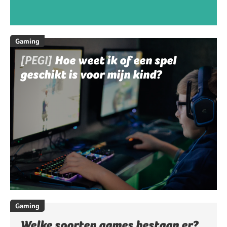
Gaming
[PEGI]
Hoe weet ik of een spel
geschikt is voor mijn kind?
Gaming
Welke soorten games bestaan er?