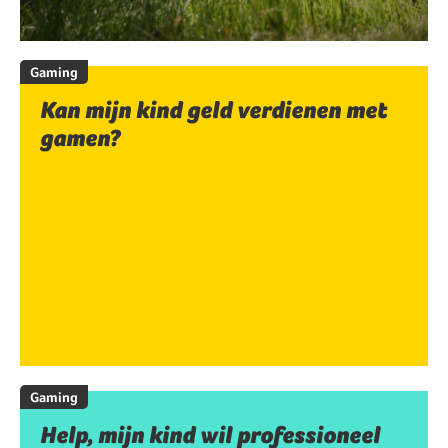
Gaming
Kan mijn kind geld verdienen met
gamen?
Gaming
Help, mijn kind wil professioneel