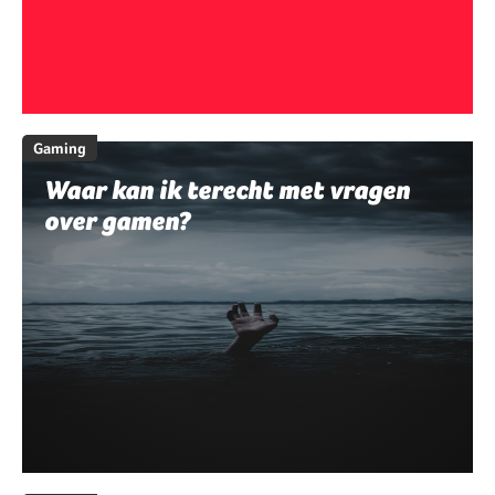
Gaming
Waar kan ik terecht met vragen
over gamen?