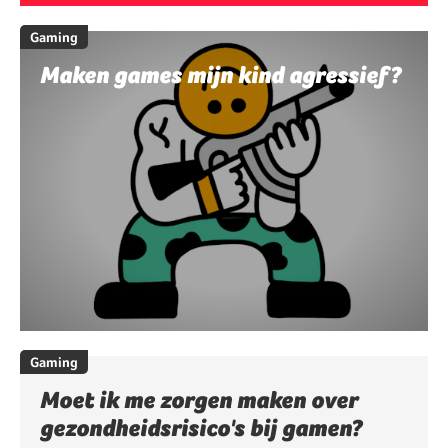
Gaming
Maken games mijn kind agressief?
Gaming
Moet ik me zorgen maken over
gezondheidsrisico's bij gamen?