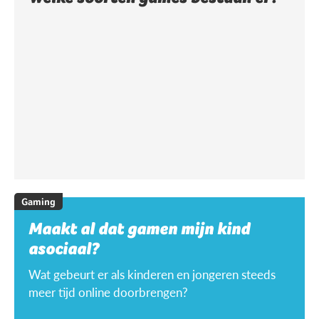
Gaming
Maakt al dat gamen mijn kind
asociaal?
Wat gebeurt er als kinderen en jongeren steeds
meer tijd online doorbrengen?