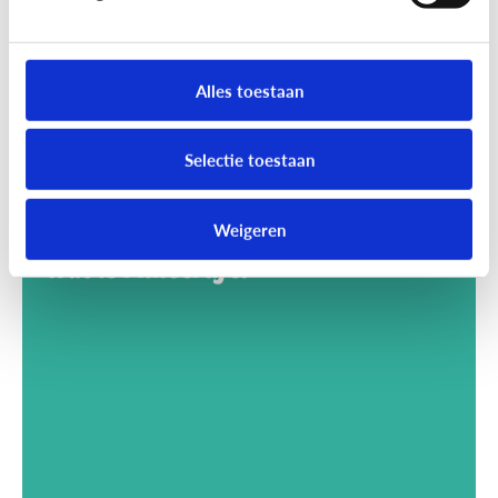
Alles toestaan
Selectie toestaan
Weigeren
Gaming
Wat is Minecraft?