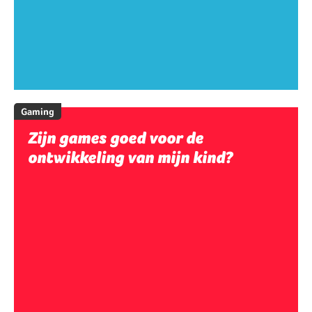
Gaming
Zijn games goed voor de
ontwikkeling van mijn kind?