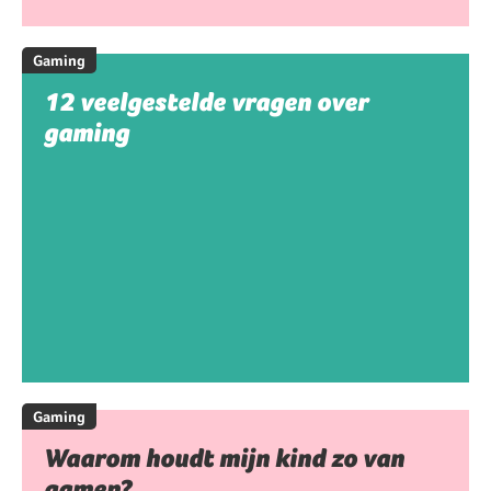
Gaming
12 veelgestelde vragen over
gaming
Gaming
Waarom houdt mijn kind zo van
gamen?