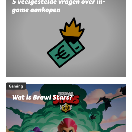
5 veelgestelde vragen over in-
game aankopen
Gaming
Wat is Brawl Stars?