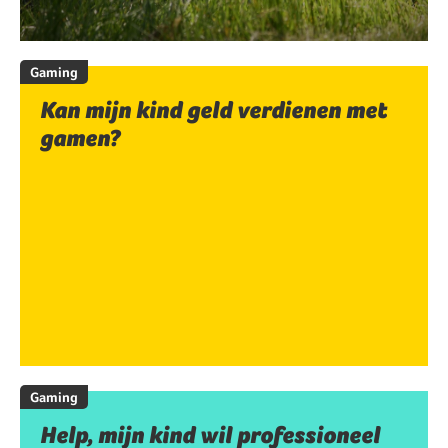
Gaming
Kan mijn kind geld verdienen met
gamen?
Gaming
Help, mijn kind wil professioneel