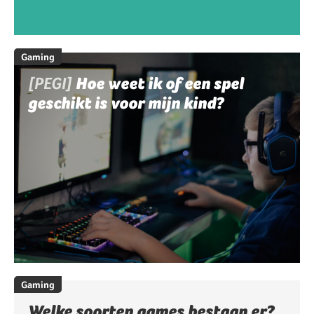
Gaming
[PEGI]
Hoe weet ik of een spel
geschikt is voor mijn kind?
Gaming
Welke soorten games bestaan er?