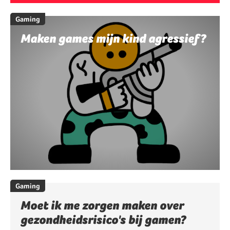
Gaming
Maken games mijn kind agressief?
Gaming
Moet ik me zorgen maken over
gezondheidsrisico's bij gamen?