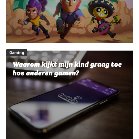
Gaming
Waarom kijkt mijn kind graag toe
hoe anderen gamen?