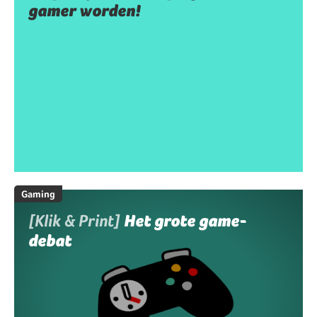
gamer worden!
Gaming
[Klik & Print]
Het grote game-
debat