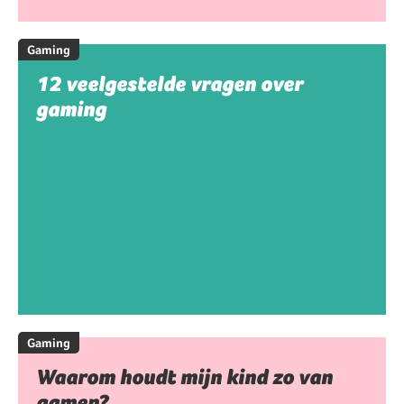
Gaming
12 veelgestelde vragen over
gaming
Gaming
Waarom houdt mijn kind zo van
gamen?