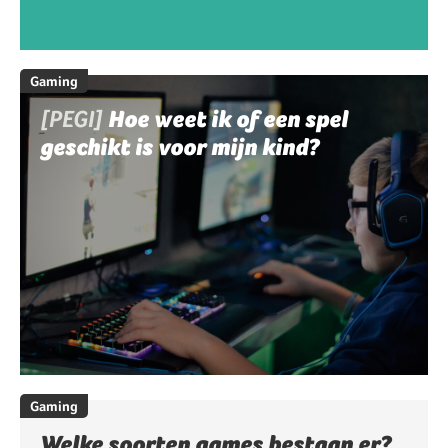
Gaming
[PEGI]
Hoe weet ik of een spel
geschikt is voor mijn kind?
Gaming
Welke soorten games bestaan er?