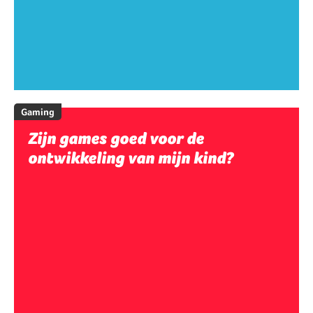
Gaming
Zijn games goed voor de
ontwikkeling van mijn kind?