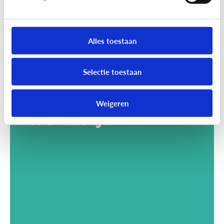
Alles toestaan
Selectie toestaan
Weigeren
Gaming
Wat is Minecraft?