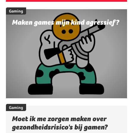
Gaming
Maken games mijn kind agressief?
Gaming
Moet ik me zorgen maken over
gezondheidsrisico's bij gamen?