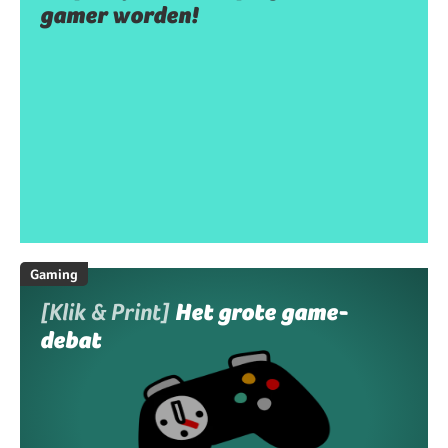
gamer worden!
Gaming
[Klik & Print]
Het grote game-
debat