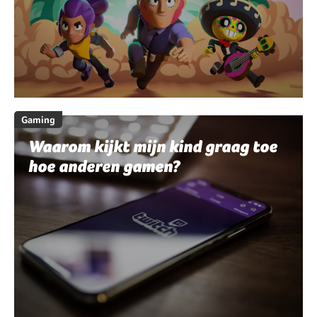
Gaming
Waarom kijkt mijn kind graag toe
hoe anderen gamen?