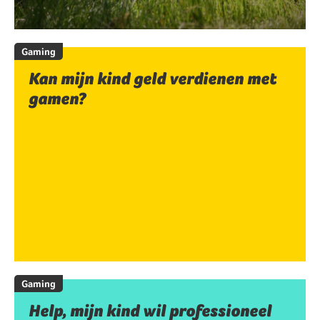
Gaming
Kan mijn kind geld verdienen met
gamen?
Gaming
Help, mijn kind wil professioneel