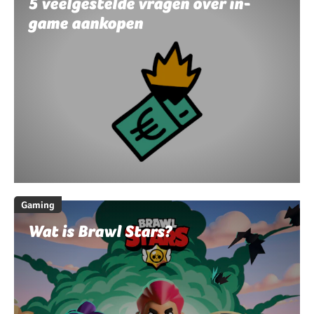
5 veelgestelde vragen over in-
game aankopen
Gaming
Wat is Brawl Stars?