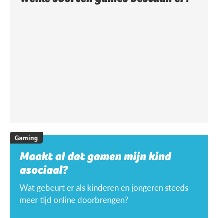
Gaming
Maakt al dat gamen mijn kind
asociaal?
Wat gebeurt er als kinderen en jongeren steeds
meer tijd online doorbrengen?