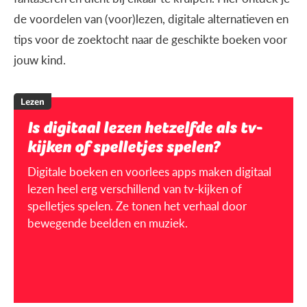
de voordelen van (voor)lezen, digitale alternatieven en
tips voor de zoektocht naar de geschikte boeken voor
jouw kind.
Lezen
Is digitaal lezen hetzelfde als tv-
kijken of spelletjes spelen?
Digitale boeken en voorlees apps maken digitaal
lezen heel erg verschillend van tv-kijken of
spelletjes spelen. Ze tonen het verhaal door
bewegende beelden en muziek.