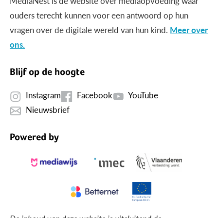
MediaNest is dé website over mediaopvoeding waar
ouders terecht kunnen voor een antwoord op hun
vragen over de digitale wereld van hun kind.
Meer over
ons.
Blijf op de hoogte
Instagram
Facebook
YouTube
Nieuwsbrief
Powered by