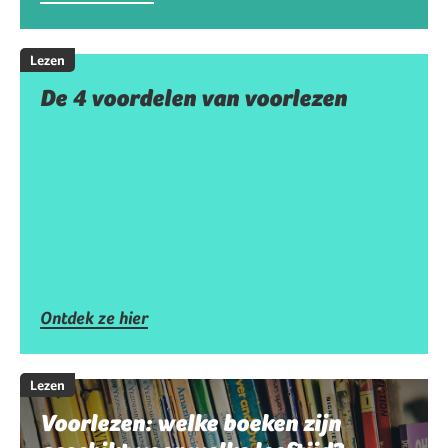
Lezen
De 4 voordelen van voorlezen
Ontdek ze hier
Lezen
Voorlezen: welke boeken zijn