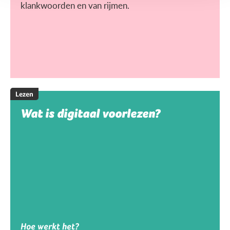
klankwoorden en van rijmen.
Lezen
Wat is digitaal voorlezen?
Hoe werkt het?