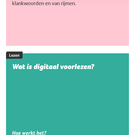
klankwoorden en van rijmen.
Lezen
Wat is digitaal voorlezen?
Hoe werkt het?