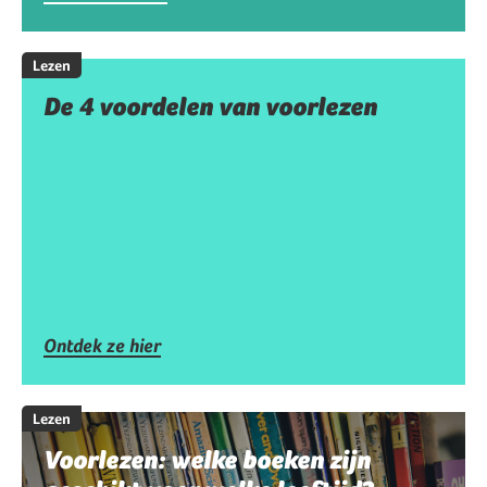
Lezen
De 4 voordelen van voorlezen
Ontdek ze hier
Lezen
Voorlezen: welke boeken zijn