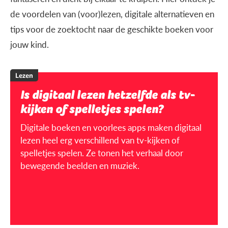
de voordelen van (voor)lezen, digitale alternatieven en
tips voor de zoektocht naar de geschikte boeken voor
jouw kind.
Lezen
Is digitaal lezen hetzelfde als tv-
kijken of spelletjes spelen?
Digitale boeken en voorlees apps maken digitaal
lezen heel erg verschillend van tv-kijken of
spelletjes spelen. Ze tonen het verhaal door
bewegende beelden en muziek.