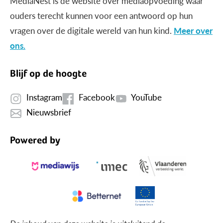
MediaNest is dé website over mediaopvoeding waar
ouders terecht kunnen voor een antwoord op hun
vragen over de digitale wereld van hun kind.
Meer over
ons.
Blijf op de hoogte
Instagram
Facebook
YouTube
Nieuwsbrief
Powered by