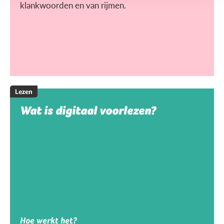
klankwoorden en van rijmen.
Lezen
Wat is digitaal voorlezen?
Hoe werkt het?