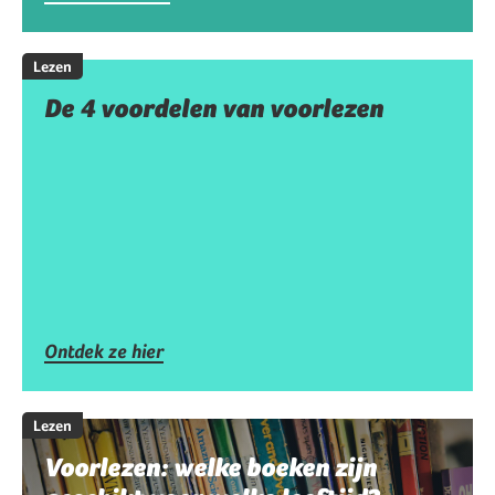
Lezen
De 4 voordelen van voorlezen
Ontdek ze hier
Lezen
Voorlezen: welke boeken zijn