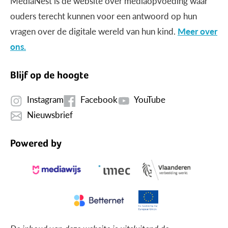
MediaNest is dé website over mediaopvoeding waar
ouders terecht kunnen voor een antwoord op hun
vragen over de digitale wereld van hun kind.
Meer over
ons.
Blijf op de hoogte
Instagram
Facebook
YouTube
Nieuwsbrief
Powered by