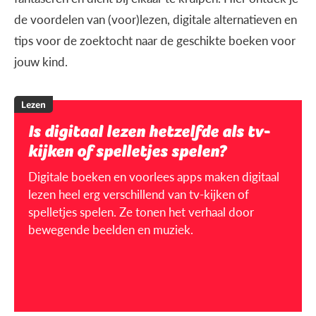
de voordelen van (voor)lezen, digitale alternatieven en
tips voor de zoektocht naar de geschikte boeken voor
jouw kind.
Lezen
Is digitaal lezen hetzelfde als tv-
kijken of spelletjes spelen?
Digitale boeken en voorlees apps maken digitaal
lezen heel erg verschillend van tv-kijken of
spelletjes spelen. Ze tonen het verhaal door
bewegende beelden en muziek.