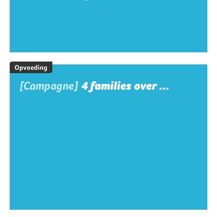
Opvoeding
[Campagne]
4 families over ...