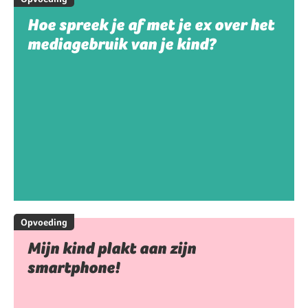
Hoe spreek je af met je ex over het
mediagebruik van je kind?
Opvoeding
Mijn kind plakt aan zijn
smartphone!