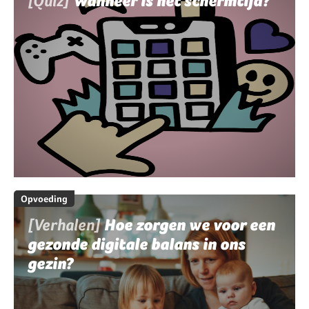
[Quiz]
Wanneer is het schermtijd?
Opvoeding
[Verhalen]
Hoe zorgen we voor een
gezonde digitale balans in ons
gezin?