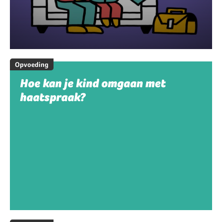
Opvoeding
Hoe kan je kind omgaan met
haatspraak?