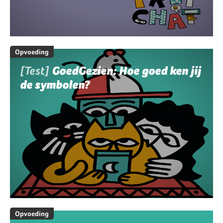
Opvoeding
[Test]
GoedGezien: Hoe goed ken jij
de symbolen?
Opvoeding