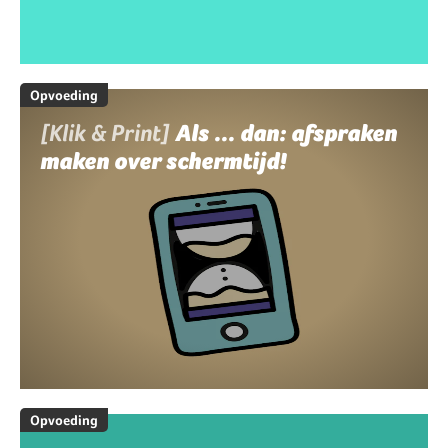
Opvoeding
[Klik & Print]
Als ... dan: afspraken
maken over schermtijd!
Opvoeding