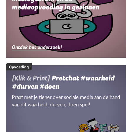
mediaopvoeding in gezinnen
Ontdek het onderzoek!
Opvoeding
[Klik & Print]
Pretchat #waarheid
#durven #doen
Praat met je tiener over sociale media aan de hand
van dit waarheid, durven, doen spel!