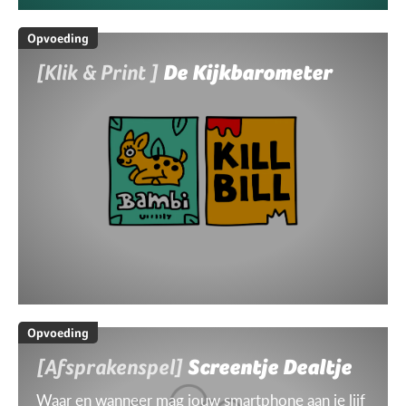
Opvoeding
[Klik & Print ]
De Kijkbarometer
Opvoeding
[Afsprakenspel]
Screentje Dealtje
Waar en wanneer mag jouw smartphone aan je lijf