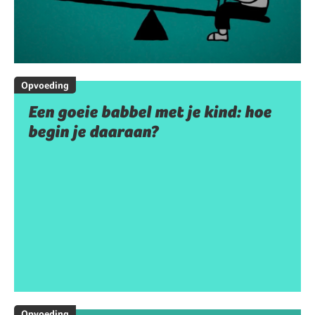
Opvoeding
Een goeie babbel met je kind: hoe
begin je daaraan?
Opvoeding