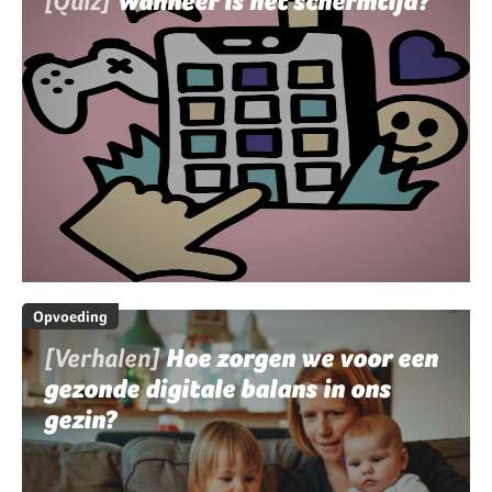
[Quiz]
Wanneer is het schermtijd?
Opvoeding
[Verhalen]
Hoe zorgen we voor een
gezonde digitale balans in ons
gezin?