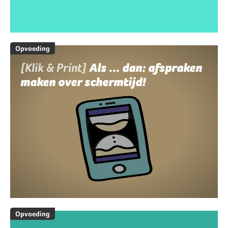
Opvoeding
[Klik & Print]
Als ... dan: afspraken
maken over schermtijd!
Opvoeding