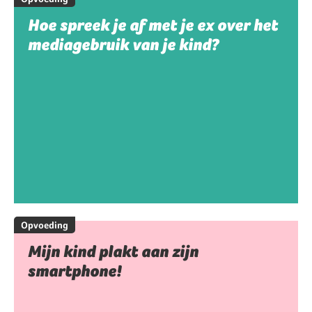
Hoe spreek je af met je ex over het
mediagebruik van je kind?
Opvoeding
Mijn kind plakt aan zijn
smartphone!