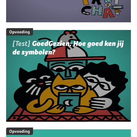
Opvoeding
[Test]
GoedGezien: Hoe goed ken jij
de symbolen?
Opvoeding