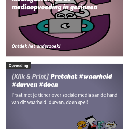
mediaopvoeding in gezinnen
Ontdek het onderzoek!
Opvoeding
[Klik & Print]
Pretchat #waarheid
#durven #doen
Praat met je tiener over sociale media aan de hand
van dit waarheid, durven, doen spel!