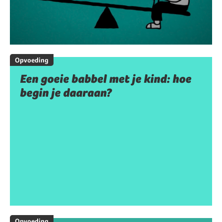
Opvoeding
Een goeie babbel met je kind: hoe
begin je daaraan?
Opvoeding