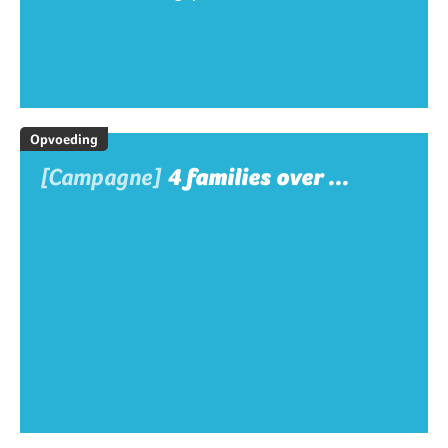
Opvoeding
[Campagne]
4 families over ...