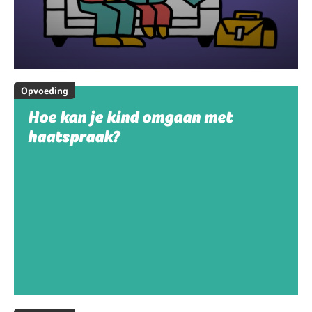
Opvoeding
Hoe kan je kind omgaan met
haatspraak?