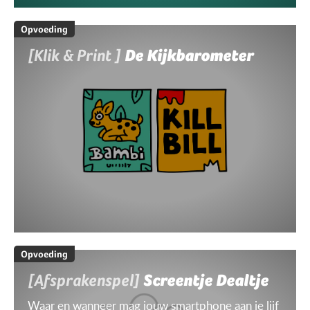
Opvoeding
[Klik & Print ]
De Kijkbarometer
Opvoeding
[Afsprakenspel]
Screentje Dealtje
Waar en wanneer mag jouw smartphone aan je lijf