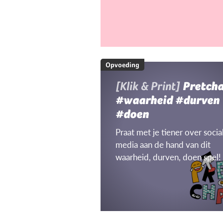
Opvoeding
[Klik & Print]
Pretch
#waarheid #durven
#doen
Praat met je tiener over socia
media aan de hand van dit
waarheid, durven, doen spel!