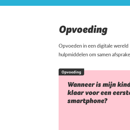
Opvoeding
Opvoeden in een digitale wereld ka
hulpmiddelen om samen afspraken t
Opvoeding
Wanneer is mijn kin
klaar voor een eerst
smartphone?