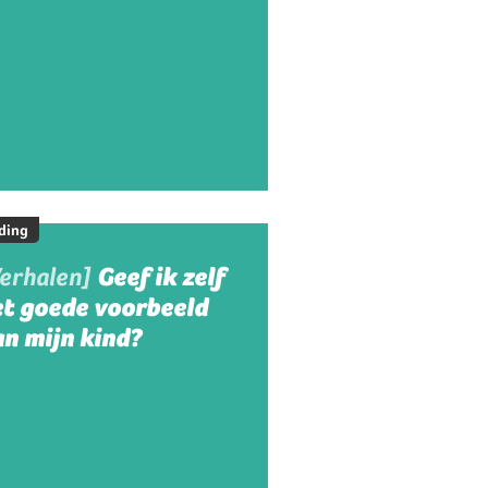
ding
Verhalen]
Geef ik zelf
et goede voorbeeld
n mijn kind?