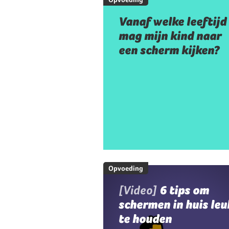
Vanaf welke leeftijd
mag mijn kind naar
een scherm kijken?
Opvoeding
[Video]
6 tips om
schermen in huis leu
te houden