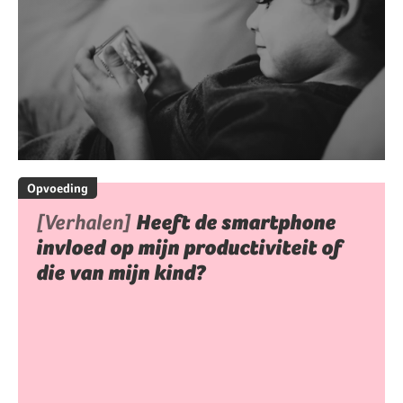
Opvoeding
[Verhalen]
Heeft de smartphone
invloed op mijn productiviteit of
die van mijn kind?