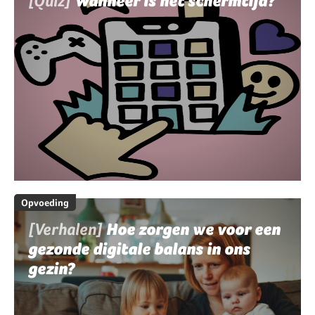
[Quiz]
Wanneer is het schermtijd?
Opvoeding
[Verhalen]
Hoe zorgen we voor een
gezonde digitale balans in ons
gezin?