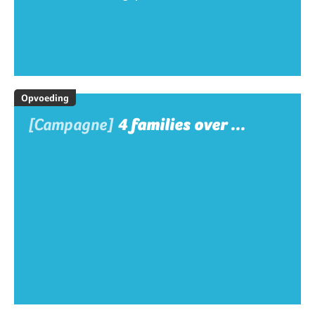
Opvoeding
[Campagne]
4 families over ...