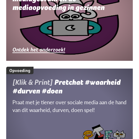
mediaopvoeding in gezinnen
Ontdek het onderzoek!
Opvoeding
[Klik & Print]
Pretchat #waarheid
#durven #doen
Praat met je tiener over sociale media aan de hand
van dit waarheid, durven, doen spel!