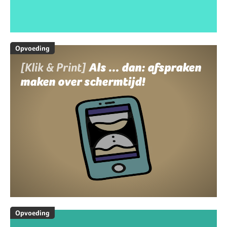
Opvoeding
[Klik & Print]
Als ... dan: afspraken
maken over schermtijd!
Opvoeding