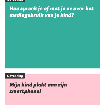
Hoe spreek je af met je ex over het
mediagebruik van je kind?
Opvoeding
Mijn kind plakt aan zijn
smartphone!