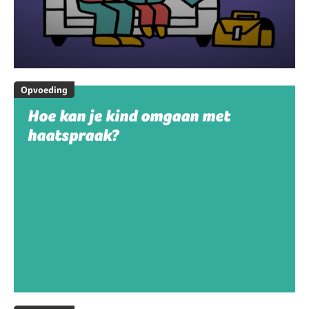
Opvoeding
Hoe kan je kind omgaan met
haatspraak?