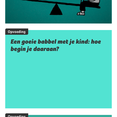
Opvoeding
Een goeie babbel met je kind: hoe
begin je daaraan?
Opvoeding