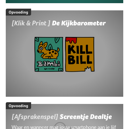
Opvoeding
[Klik & Print ]
De Kijkbarometer
Opvoeding
[Afsprakenspel]
Screentje Dealtje
Waar en wanneer mag jouw smartphone aan je lijf