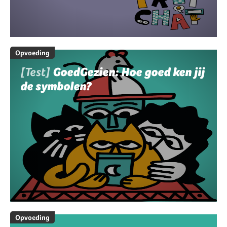
Opvoeding
[Test]
GoedGezien: Hoe goed ken jij
de symbolen?
Opvoeding