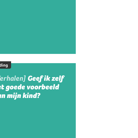
ding
Verhalen]
Geef ik zelf
et goede voorbeeld
n mijn kind?