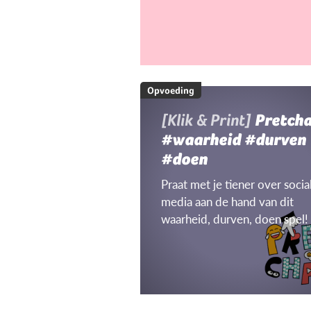
Opvoeding
[Klik & Print]
Pretch
#waarheid #durven
#doen
Praat met je tiener over socia
media aan de hand van dit
waarheid, durven, doen spel!