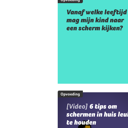
Vanaf welke leeftijd
mag mijn kind naar
een scherm kijken?
Opvoeding
[Video]
6 tips om
schermen in huis leu
te houden