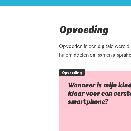
Opvoeding
Opvoeden in een digitale wereld ka
hulpmiddelen om samen afspraken t
Opvoeding
Wanneer is mijn kin
klaar voor een eerst
smartphone?