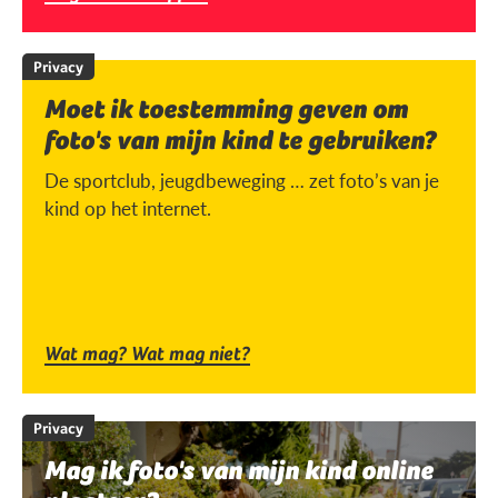
Privacy
Moet ik toestemming geven om
foto's van mijn kind te gebruiken?
De sportclub, jeugdbeweging … zet foto’s van je
kind op het internet.
Wat mag? Wat mag niet?
Privacy
Mag ik foto's van mijn kind online