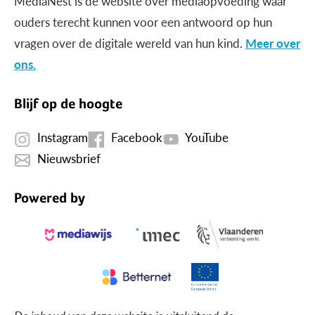
MediaNest is dé website over mediaopvoeding waar
ouders terecht kunnen voor een antwoord op hun
vragen over de digitale wereld van hun kind.
Meer over
ons.
Blijf op de hoogte
Instagram
Facebook
YouTube
Nieuwsbrief
Powered by