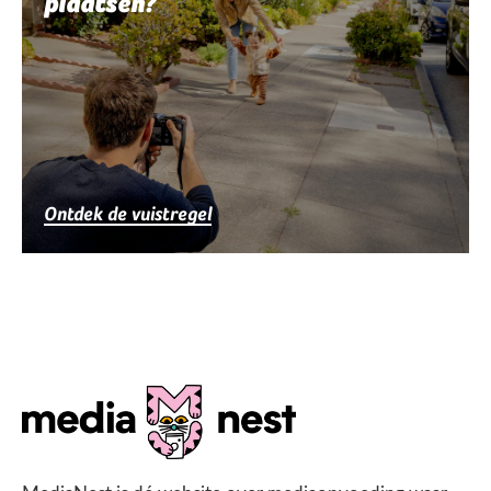
plaatsen?
Ontdek de vuistregel