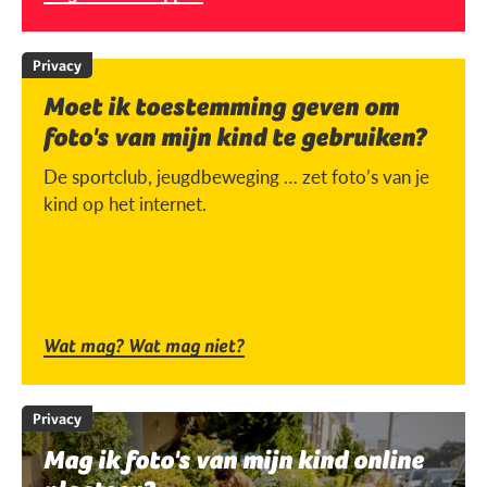
Privacy
Moet ik toestemming geven om
foto's van mijn kind te gebruiken?
De sportclub, jeugdbeweging … zet foto’s van je
kind op het internet.
Wat mag? Wat mag niet?
Privacy
Mag ik foto's van mijn kind online