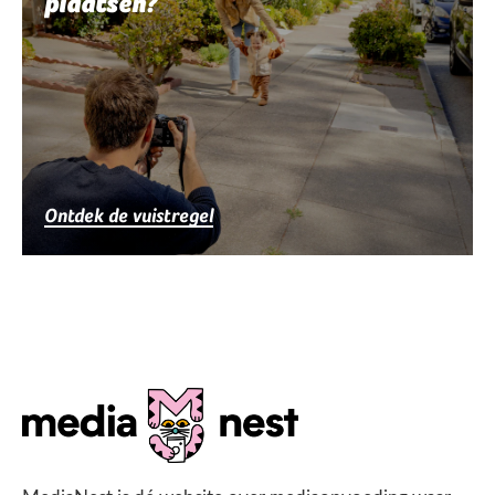
plaatsen?
Ontdek de vuistregel