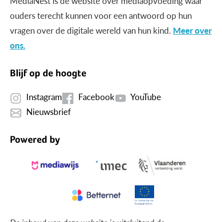
MediaNest is dé website over mediaopvoeding waar
ouders terecht kunnen voor een antwoord op hun
vragen over de digitale wereld van hun kind.
Meer over
ons.
Blijf op de hoogte
Instagram
Facebook
YouTube
Nieuwsbrief
Powered by