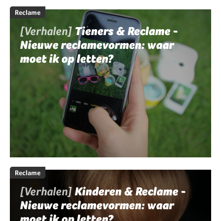
Reclame
[Verhalen]
Tieners & Reclame -
Nieuwe reclamevormen: waar
moet ik op letten?
Reclame
[Verhalen]
Kinderen & Reclame -
Nieuwe reclamevormen: waar
moet ik op letten?