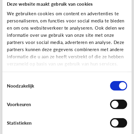
Deze website maakt gebruik van cookies
We gebruiken cookies om content en advertenties te
personaliseren, om functies voor social media te bieden
en om ons websiteverkeer te analyseren. Ook delen we
informatie over uw gebruik van onze site met onze
partners voor social media, adverteren en analyse. Deze
partners kunnen deze gegevens combineren met andere
Reclame
informatie die u aan ze heeft verstrekt of die ze hebben
verzameld op basis van uw gebruik van hun services.
[Game]
Game jezelf reclamewijs
Toestemmingsselectie
Noodzakelijk
Voorkeuren
Statistieken
Leer reclame herkennen!