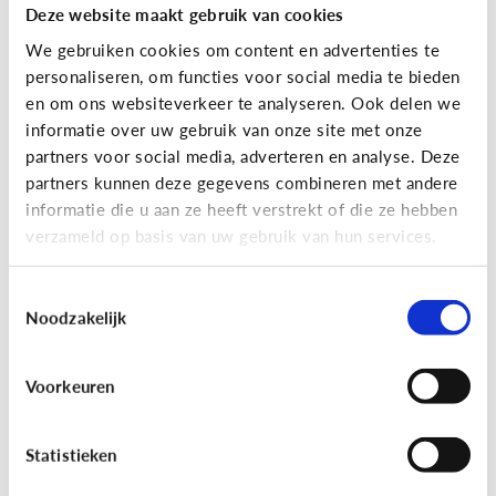
Deze website maakt gebruik van cookies
We gebruiken cookies om content en advertenties te
personaliseren, om functies voor social media te bieden
en om ons websiteverkeer te analyseren. Ook delen we
informatie over uw gebruik van onze site met onze
partners voor social media, adverteren en analyse. Deze
partners kunnen deze gegevens combineren met andere
Reclame
informatie die u aan ze heeft verstrekt of die ze hebben
verzameld op basis van uw gebruik van hun services.
[Game]
Game jezelf reclamewijs
Toestemmingsselectie
Noodzakelijk
Voorkeuren
Statistieken
Leer reclame herkennen!