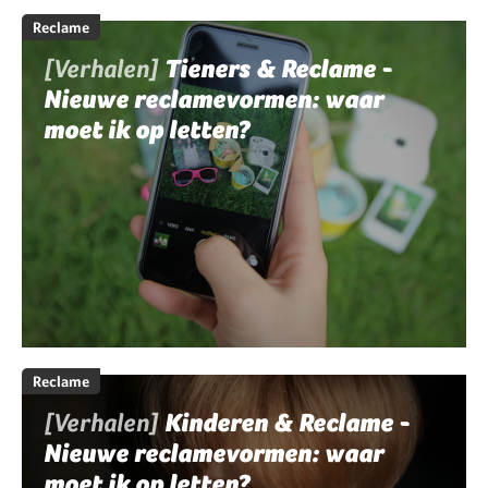
Reclame
[Verhalen]
Tieners & Reclame -
Nieuwe reclamevormen: waar
moet ik op letten?
Reclame
[Verhalen]
Kinderen & Reclame -
Nieuwe reclamevormen: waar
moet ik op letten?