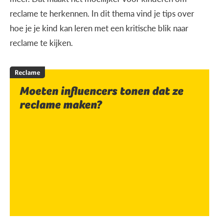
reclame te herkennen. In dit thema vind je tips over
hoe je je kind kan leren met een kritische blik naar
reclame te kijken.
Reclame
Moeten influencers tonen dat ze
reclame maken?