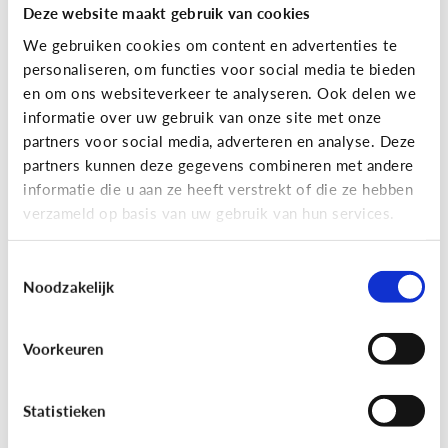
Deze website maakt gebruik van cookies
We gebruiken cookies om content en advertenties te
personaliseren, om functies voor social media te bieden
en om ons websiteverkeer te analyseren. Ook delen we
informatie over uw gebruik van onze site met onze
partners voor social media, adverteren en analyse. Deze
partners kunnen deze gegevens combineren met andere
Reclame
informatie die u aan ze heeft verstrekt of die ze hebben
verzameld op basis van uw gebruik van hun services.
[Game]
Game jezelf reclamewijs
Toestemmingsselectie
Noodzakelijk
Voorkeuren
Statistieken
Leer reclame herkennen!