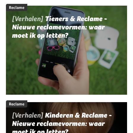
Reclame
[Verhalen]
Tieners & Reclame -
Nieuwe reclamevormen: waar
moet ik op letten?
Reclame
[Verhalen]
Kinderen & Reclame -
Nieuwe reclamevormen: waar
moet ik op letten?