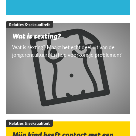
Relaties & seksualiteit
Wat is sexting?
Wat is sexting? Maakt het echt deel uit van de
jongerencultuur? En hoe voorkom je problemen?
Relaties & seksualiteit
Mijn kind heeft contact met een