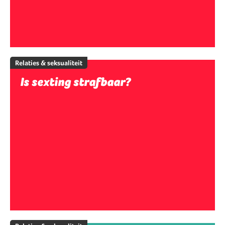
Relaties & seksualiteit
Is sexting strafbaar?