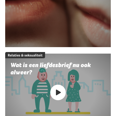
Relaties & seksualiteit
Wat is een liefdesbrief nu ook
alweer?