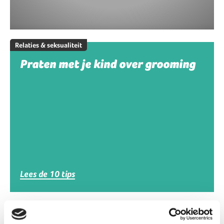
Relaties & seksualiteit
Praten met je kind over grooming
Lees de 10 tips
Relaties & seksualiteit