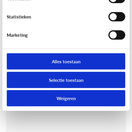
Statistieken
Marketing
Relaties & seksualiteit
Hoe maak ik mijn kind weerbaar
Alles toestaan
tegen misbruik door onbekenden?
Selectie toestaan
Weigeren