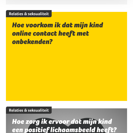
Relaties & seksualiteit
Hoe voorkom ik dat mijn kind
online contact heeft met
onbekenden?
Relaties & seksualiteit
Hoe zorg ik ervoor dat mijn kind
een positief lichaamsbeeld heeft?