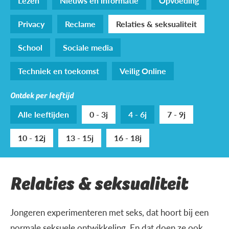
Lezen
Nieuws en informatie
Opvoeding
Privacy
Reclame
Relaties & seksualiteit
School
Sociale media
Techniek en toekomst
Veilig Online
Ontdek per leeftijd
Alle leeftijden
0 - 3j
4 - 6j
7 - 9j
10 - 12j
13 - 15j
16 - 18j
Relaties & seksualiteit
Jongeren experimenteren met seks, dat hoort bij een
normale seksuele ontwikkeling. En dat doen ze ook