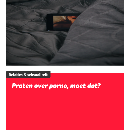
Relaties & seksualiteit
Praten over porno, moet dat?