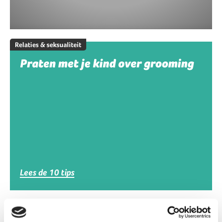
Relaties & seksualiteit
Praten met je kind over grooming
Lees de 10 tips
Relaties & seksualiteit