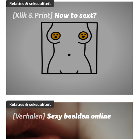
Relaties & seksualiteit
[Klik & Print]
How to sext?
Relaties & seksualiteit
[Verhalen]
Sexy beelden online