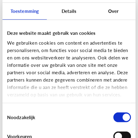
Praten met je tiener over sexting
Toestemming
Details
Over
Deze website maakt gebruik van cookies
We gebruiken cookies om content en advertenties te
personaliseren, om functies voor social media te bieden
en om ons websiteverkeer te analyseren. Ook delen we
informatie over uw gebruik van onze site met onze
Lees de 10 tips
partners voor social media, adverteren en analyse. Deze
partners kunnen deze gegevens combineren met andere
informatie die u aan ze heeft verstrekt of die ze hebben
Relaties & seksualiteit
verzameld op basis van uw gebruik van hun services.
Wat is grooming en hoe kan ik dit
herkennen?
Toestemmingsselectie
Noodzakelijk
Voorkeuren