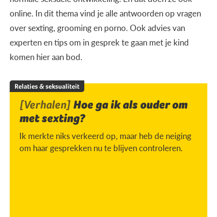
online. In dit thema vind je alle antwoorden op vragen
over sexting, grooming en porno. Ook advies van
experten en tips om in gesprek te gaan met je kind
komen hier aan bod.
Relaties & seksualiteit
[Verhalen]
Hoe ga ik als ouder om
met sexting?
Ik merkte niks verkeerd op, maar heb de neiging
om haar gesprekken nu te blijven controleren.