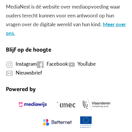
MediaNest is dé website over mediaopvoeding waar
ouders terecht kunnen voor een antwoord op hun
vragen over de digitale wereld van hun kind.
Meer over
ons.
Blijf op de hoogte
Instagram
Facebook
YouTube
Nieuwsbrief
Powered by