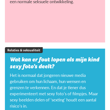
een normale seksuele ontwikkeling.
Relaties & seksualiteit
Wat kan er fout lopen als mijn kind
sexy foto’s deelt?
Het is normaal dat jongeren nieuwe media
gebruiken om hun lichaam, hun wensen en
grenzen te verkennen. En dat je tiener dus
experimenteert met sexy foto’s of filmpjes. Maar
sexy beelden delen of ‘sexting’ houdt een aantal
risico’s in.