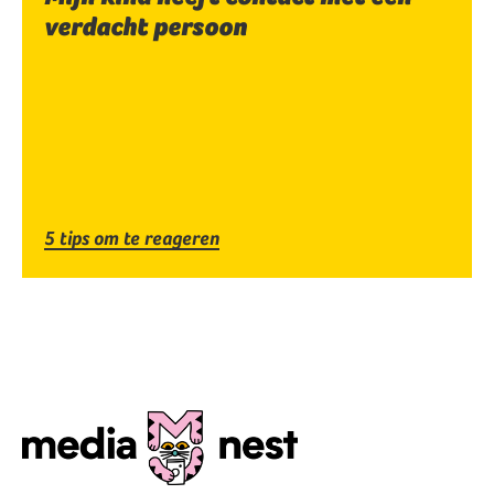
verdacht persoon
5 tips om te reageren