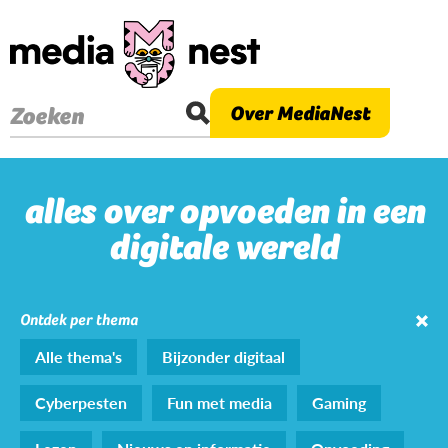
Overslaan
en
naar
de
Over MediaNest
Zoeken
inhoud
gaan
alles over opvoeden in een
digitale wereld
Ontdek per thema
Alle thema's
Bijzonder digitaal
Cyberpesten
Fun met media
Gaming