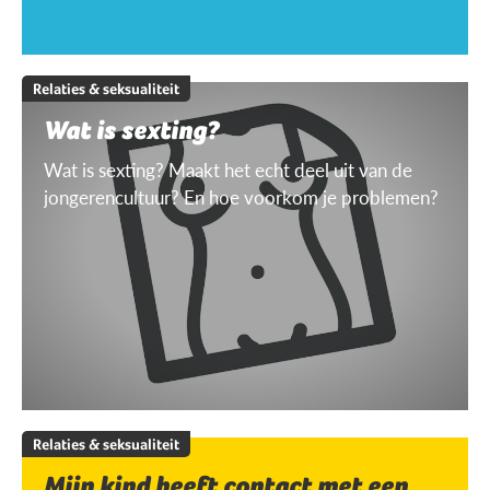
Relaties & seksualiteit
Wat is sexting?
Wat is sexting? Maakt het echt deel uit van de
jongerencultuur? En hoe voorkom je problemen?
Relaties & seksualiteit
Mijn kind heeft contact met een