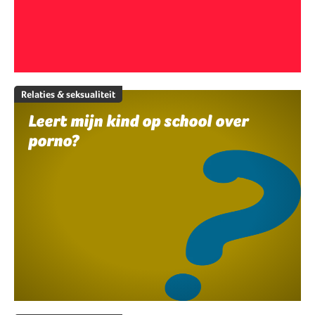
Relaties & seksualiteit
Leert mijn kind op school over
porno?