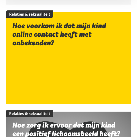
Relaties & seksualiteit
Hoe voorkom ik dat mijn kind
online contact heeft met
onbekenden?
Relaties & seksualiteit
Hoe zorg ik ervoor dat mijn kind
een positief lichaamsbeeld heeft?