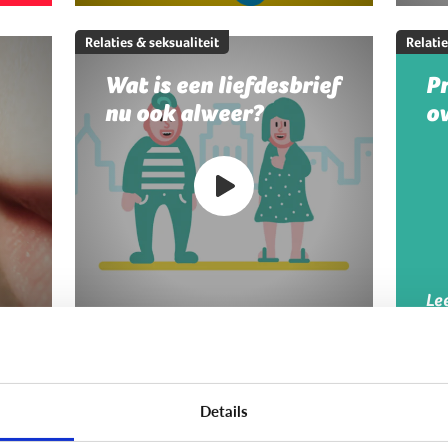
Relaties & seksualiteit
Relatie
Wat is een liefdesbrief
Pr
nu ook alweer?
o
Lee
Relaties & seksualiteit
Relatie
Details
Wat is grooming en
Ho
hoe kan ik dit
w