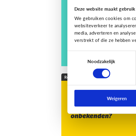
Deze website maakt gebruik
We gebruiken cookies om con
websiteverkeer te analysere
media, adverteren en analys
verstrekt of die ze hebben v
Toestemmingsselectie
Lees de 10 tips
Noodzakelijk
Relaties & seksualiteit
Hoe voorkom ik dat
mijn kind online
Weigeren
contact heeft met
onbekenden?