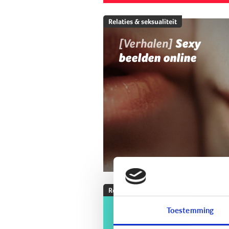
Relaties & seksualiteit
[Verhalen]
Sexy
beelden online
Relaties & seksualiteit
Toestemming
Praten met je tiener
over sexting