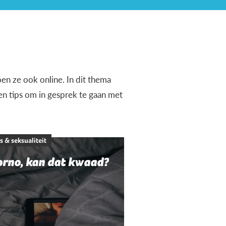
en ze ook online. In dit thema
en tips om in gesprek te gaan met
s & seksualiteit
orno, kan dat kwaad?