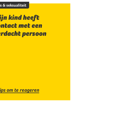
s & seksualiteit
jn kind heeft
ontact met een
erdacht persoon
tips om te reageren