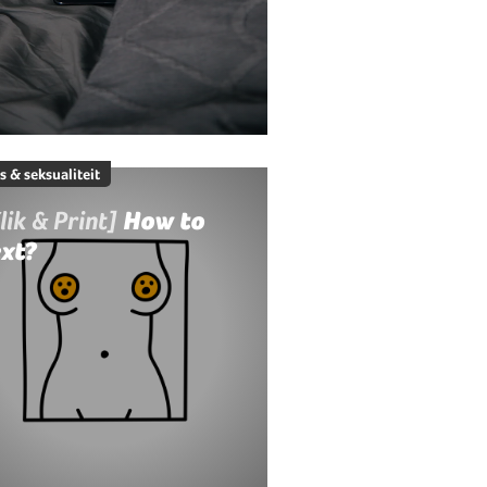
s & seksualiteit
lik & Print]
How to
xt?