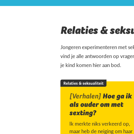
Relaties & seksu
Jongeren experimenteren met seks
vind je alle antwoorden op vrage
je kind komen hier aan bod.
Relaties & seksualiteit
[Verhalen]
Hoe ga ik
als ouder om met
sexting?
Ik merkte niks verkeerd op,
maar heb de neiging om haar