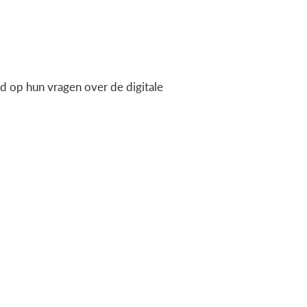
 op hun vragen over de digitale