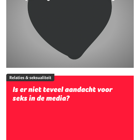
Relaties & seksualiteit
Is er niet teveel aandacht voor
seks in de media?