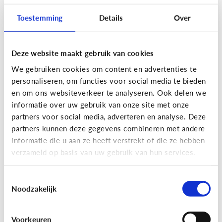
Praten met je tiener over sexting
Toestemming
Details
Over
Deze website maakt gebruik van cookies
We gebruiken cookies om content en advertenties te
personaliseren, om functies voor social media te bieden
en om ons websiteverkeer te analyseren. Ook delen we
informatie over uw gebruik van onze site met onze
Lees de 10 tips
partners voor social media, adverteren en analyse. Deze
partners kunnen deze gegevens combineren met andere
informatie die u aan ze heeft verstrekt of die ze hebben
Relaties & seksualiteit
verzameld op basis van uw gebruik van hun services.
Wat is grooming en hoe kan ik dit
herkennen?
Toestemmingsselectie
Noodzakelijk
Voorkeuren