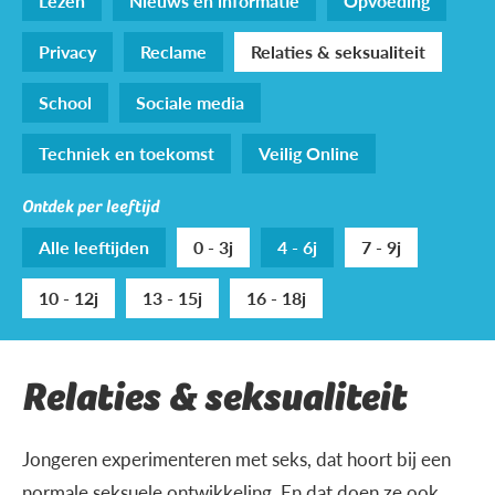
Lezen
Nieuws en informatie
Opvoeding
Privacy
Reclame
Relaties & seksualiteit
School
Sociale media
Techniek en toekomst
Veilig Online
Ontdek per leeftijd
Alle leeftijden
0 - 3j
4 - 6j
7 - 9j
10 - 12j
13 - 15j
16 - 18j
Relaties & seksualiteit
Jongeren experimenteren met seks, dat hoort bij een
normale seksuele ontwikkeling. En dat doen ze ook