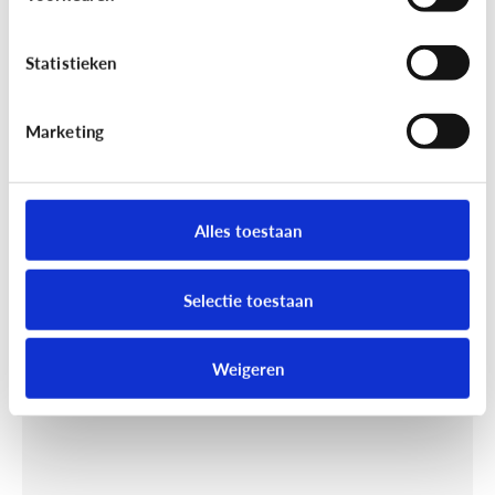
Statistieken
Marketing
Relaties & seksualiteit
Hoe maak ik mijn kind weerbaar
Alles toestaan
tegen misbruik door onbekenden?
Selectie toestaan
Weigeren