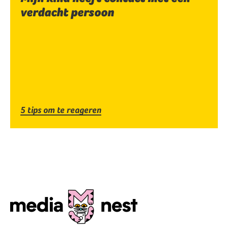
verdacht persoon
5 tips om te reageren