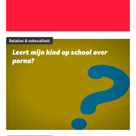
Relaties & seksualiteit
Leert mijn kind op school over
porno?