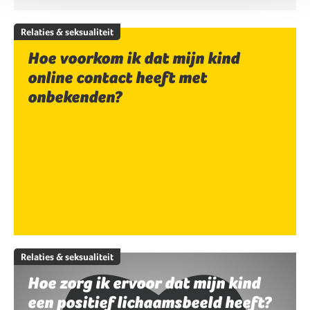
Relaties & seksualiteit
Hoe voorkom ik dat mijn kind
online contact heeft met
onbekenden?
Relaties & seksualiteit
Hoe zorg ik ervoor dat mijn kind
een positief lichaamsbeeld heeft?