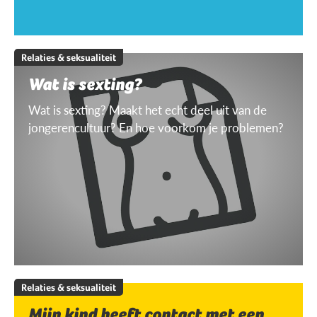
Relaties & seksualiteit
Wat is sexting?
Wat is sexting? Maakt het echt deel uit van de
jongerencultuur? En hoe voorkom je problemen?
Relaties & seksualiteit
Mijn kind heeft contact met een