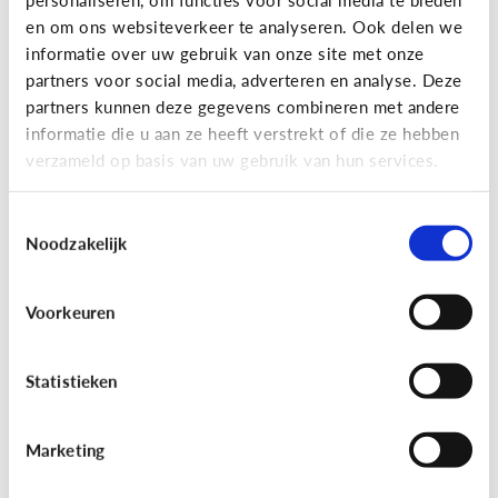
Praten met je tiener over sexting
en om ons websiteverkeer te analyseren. Ook delen we
informatie over uw gebruik van onze site met onze
partners voor social media, adverteren en analyse. Deze
partners kunnen deze gegevens combineren met andere
informatie die u aan ze heeft verstrekt of die ze hebben
verzameld op basis van uw gebruik van hun services.
Toestemmingsselectie
Noodzakelijk
Lees de 10 tips
Voorkeuren
Relaties & seksualiteit
Wat is grooming en hoe kan ik dit
Statistieken
herkennen?
Marketing