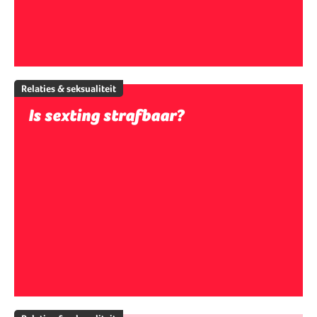
Relaties & seksualiteit
Is sexting strafbaar?