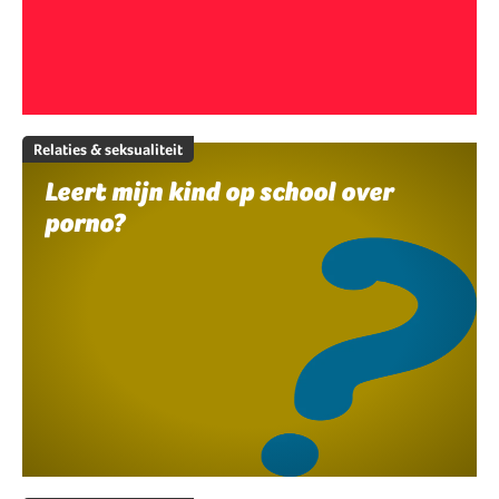
Relaties & seksualiteit
Leert mijn kind op school over
porno?