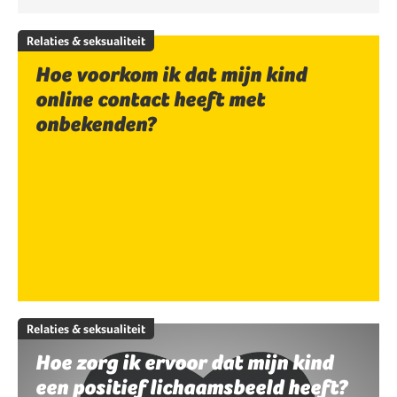
Relaties & seksualiteit
Hoe voorkom ik dat mijn kind
online contact heeft met
onbekenden?
Relaties & seksualiteit
Hoe zorg ik ervoor dat mijn kind
een positief lichaamsbeeld heeft?