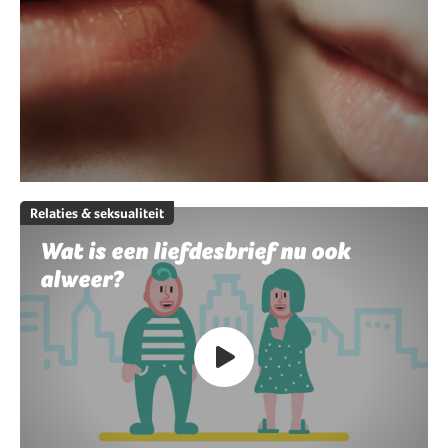
Relaties & seksualiteit
Wat is een liefdesbrief nu ook
alweer?