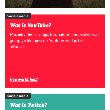
Sociale media
Wat is YouTube?
Muziekvideo’s, vlogs, tutorials of compilaties van
grappige filmpjes: op YouTube vind je het
allemaal!
Hoe werkt het?
Sociale media
Wat is Twitch?