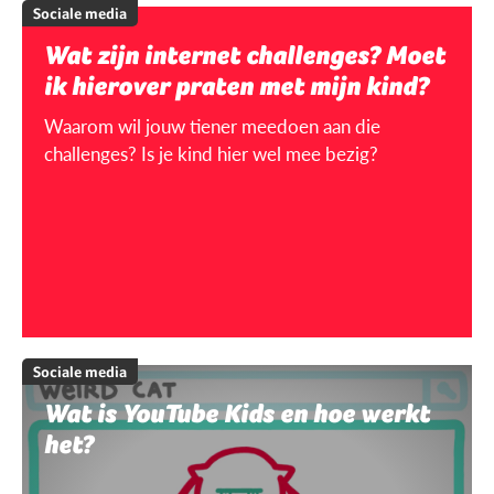
Sociale media
Wat zijn internet challenges? Moet
ik hierover praten met mijn kind?
Waarom wil jouw tiener meedoen aan die
challenges? Is je kind hier wel mee bezig?
Sociale media
Wat is YouTube Kids en hoe werkt
het?