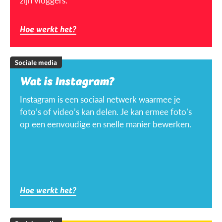
zijn vloggers.
Hoe werkt het?
Sociale media
Wat is Instagram?
Instagram is een sociaal netwerk waarmee je
foto’s of video’s kan delen. Je kan ermee foto’s
op een eenvoudige en snelle manier bewerken.
Hoe werkt het?