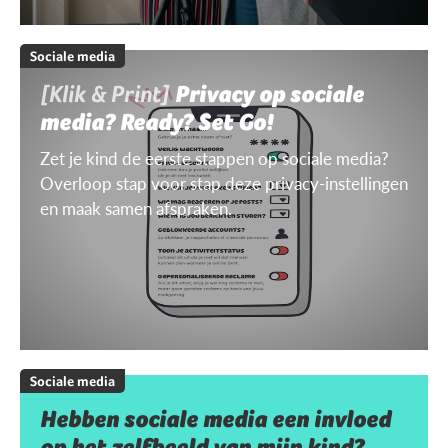
Sociale media
[Klik & Print]
Privacy op sociale
media? Ready? Set Go!
Zet je kind de eerste stappen op sociale media?
Overloop stap voor stap deze privacy-instellingen
en maak samen afspraken.
Sociale media
Hebben sociale media een invloed
op het zelfbeeld van mijn kind?