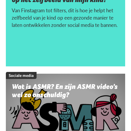
Van Finstagram tot filters, dit is hoe je helpt het
zelfbeeld van je kind op een gezonde manier te
laten ontwikkelen zonder social media te bannen.
Sociale media
Wat is ASMR? En zijn ASMR video’s
wel zo onschuldig?