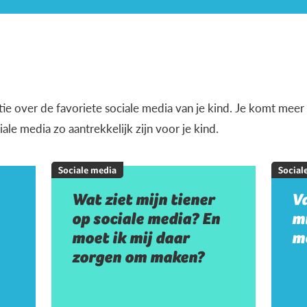
tie over de favoriete sociale media van je kind. Je komt meer 
e media zo aantrekkelijk zijn voor je kind.
Sociale media
Social
Wat ziet mijn tiener
V
op sociale media? En
mi
moet ik mij daar
m
zorgen om maken?