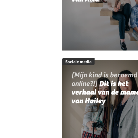
Sociale media
[Mijn kind is beroemd
online?!]
Dit is het
verhaal van de mam
van Hailey