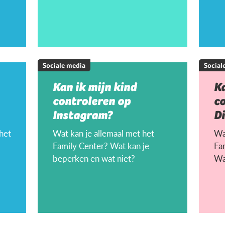
Sociale media
Social
Kan ik mijn kind
Ka
controleren op
c
Instagram?
D
 het
Wat kan je allemaal met het
Wat
Family Center? Wat kan je
Fa
beperken en wat niet?
Wa