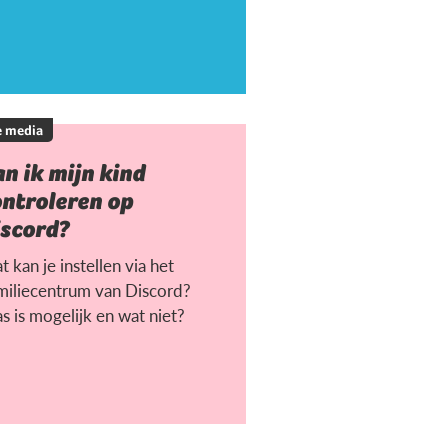
e media
n ik mijn kind
ontroleren op
iscord?
 kan je instellen via het
miliecentrum van Discord?
s is mogelijk en wat niet?