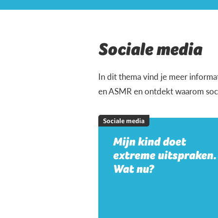
Sociale media
In dit thema vind je meer informa
en ASMR en ontdekt waarom social
Sociale media
Mijn kind doet
extreme uitspraken.
Wat nu?