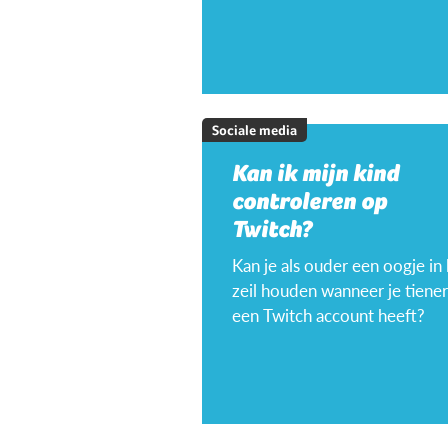
Sociale media
Kan ik mijn kind
controleren op
Twitch?
Kan je als ouder een oogje in
zeil houden wanneer je tiener
een Twitch account heeft?