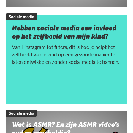
Sociale media
Hebben sociale media een invloed
op het zelfbeeld van mijn kind?
Van Finstagram tot filters, dit is hoe je helpt het
zelfbeeld van je kind op een gezonde manier te
laten ontwikkelen zonder social media te bannen.
Sociale media
Wat is ASMR? En zijn ASMR video’s
wel zo onschuldig?