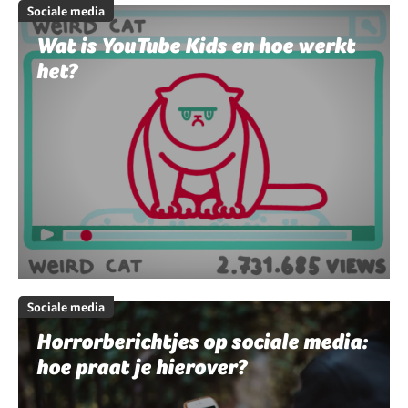
Sociale media
Wat is YouTube Kids en hoe werkt
het?
Sociale media
Horrorberichtjes op sociale media:
hoe praat je hierover?