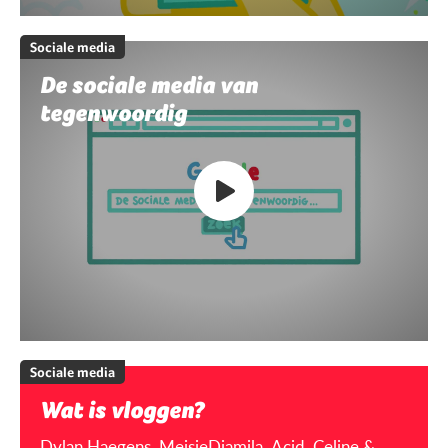
Sociale media
De sociale media van
tegenwoordig
Sociale media
Wat is vloggen?
Dylan Haegens, MeisjeDjamila, Acid, Celine &