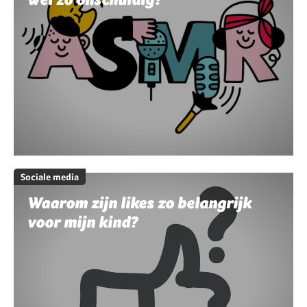
Sociale media
Waarom zijn likes zo belangrijk
voor mijn kind?