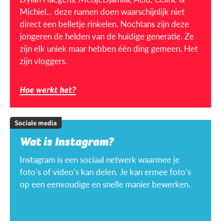
Michiel... deze namen doen waarschijnlijk niet
direct een belletje rinkelen. Nochtans zijn deze
jongeren de helden van de huidige generatie. Ze
zijn elk uniek maar hebben één ding gemeen. Het
zijn vloggers.
Hoe werkt het?
Sociale media
Wat is Instagram?
Instagram is een sociaal netwerk waarmee je
foto’s of video’s kan delen. Je kan ermee foto’s
op een eenvoudige en snelle manier bewerken.