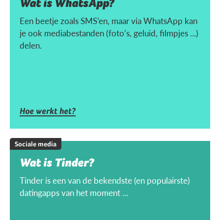
Wat is WhatsApp?
Een beetje zoals SMS’en, maar via WhatsApp kan
je ook mediabestanden (foto’s, geluid, filmpjes ...)
delen.
Hoe werkt het?
Sociale media
Wat is Tinder?
Tinder is een van de bekendste (en populairste)
datingapps van het moment ...