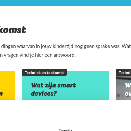
ekomst
 dingen waarvan in jouw kindertijd nog geen sprake was. Wat i
 vragen vind je hier een antwoord.
Techniek en toekomst
Techni
Wat zijn smart
W
n
devices?
o
Details