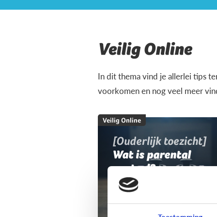
Veilig Online
In dit thema vind je allerlei tips 
voorkomen en nog veel meer vind 
Veilig Online
[Ouderlijk toezicht]
Wat is parental
control?
Toestemming