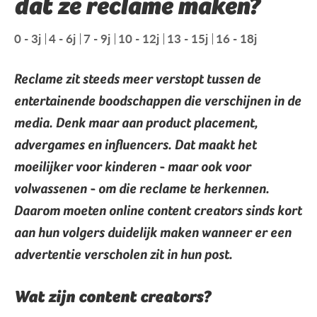
dat ze reclame maken?
0 - 3j
4 - 6j
7 - 9j
10 - 12j
13 - 15j
16 - 18j
Reclame zit steeds meer verstopt tussen de
entertainende boodschappen die verschijnen in de
media. Denk maar aan product placement,
advergames en influencers. Dat maakt het
moeilijker voor kinderen - maar ook voor
volwassenen - om die reclame te herkennen.
Daarom moeten online content creators sinds kort
aan hun volgers duidelijk maken wanneer er een
advertentie verscholen zit in hun post.
Wat zijn content creators?