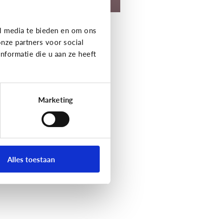
l media te bieden en om ons
nze partners voor social
formatie die u aan ze heeft
Marketing
Alles toestaan