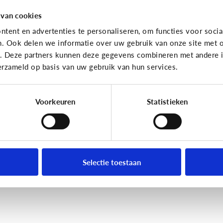
 van cookies
tent en advertenties te personaliseren, om functies voor socia
n. Ook delen we informatie over uw gebruik van onze site met o
e. Deze partners kunnen deze gegevens combineren met andere in
erzameld op basis van uw gebruik van hun services.
Voorkeuren
Statistieken
Selectie toestaan