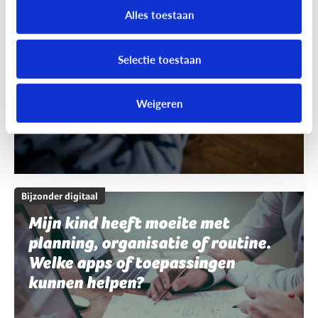
schrijven en spelling. Welke apps
Alles toestaan
of toepassingen kunnen helpen?
Selectie toestaan
Weigeren
Bijzonder digitaal
Mijn kind heeft moeite met
planning, organisatie of routine.
Welke apps of toepassingen
kunnen helpen?