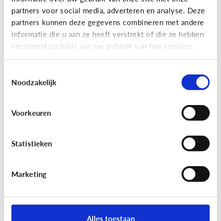
Hoe zorg ik ervoor dat mijn kind
partners voor social media, adverteren en analyse. Deze
een positief lichaamsbeeld heeft?
partners kunnen deze gegevens combineren met andere
informatie die u aan ze heeft verstrekt of die ze hebben
verzameld op basis van uw gebruik van hun services.
Toestemmingsselectie
Noodzakelijk
Voorkeuren
Statistieken
Marketing
Alles toestaan