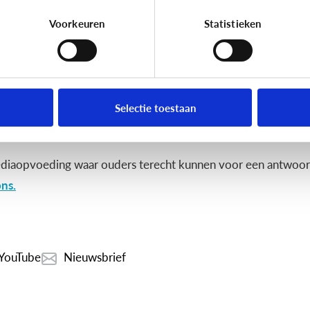
Voorkeuren
Statistieken
Selectie toestaan
diaopvoeding waar ouders terecht kunnen voor een antwoord
ns.
YouTube
Nieuwsbrief