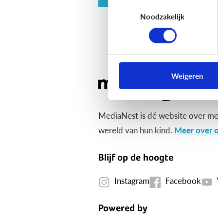
Toestemmingsselectie
Noodzakelijk
Weigeren
MediaNest is dé website over me
wereld van hun kind.
Meer over o
Blijf op de hoogte
Instagram
Facebook
Powered by