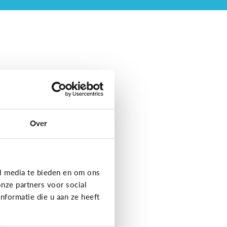
Over
l media te bieden en om ons
nze partners voor social
formatie die u aan ze heeft