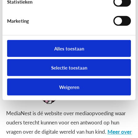
Statistieken
Marketing
3 tips voor tieners
Alles toestaan
Selectie toestaan
Weigeren
MediaNest is dé website over mediaopvoeding waar
ouders terecht kunnen voor een antwoord op hun
vragen over de digitale wereld van hun kind.
Meer over