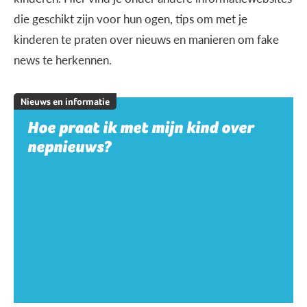
die geschikt zijn voor hun ogen, tips om met je
kinderen te praten over nieuws en manieren om fake
news te herkennen.
Nieuws en informatie
Hoe praat ik met mijn kind over
nepnieuws?