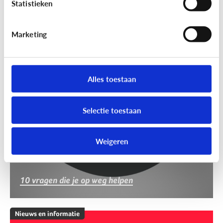
Statistieken
Marketing
Nieuws en informatie
Nep of echt?
Alles toestaan
Selectie toestaan
Weigeren
10 vragen die je op weg helpen
Nieuws en informatie