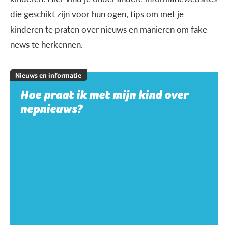
die geschikt zijn voor hun ogen, tips om met je
kinderen te praten over nieuws en manieren om fake
news te herkennen.
Nieuws en informatie
Hoe praat ik met mijn kind over
nepnieuws?