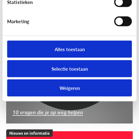
Statistieken
Marketing
Nieuws en informatie
Nep of echt?
Alles toestaan
Selectie toestaan
Weigeren
10 vragen die je op weg helpen
Nieuws en informatie