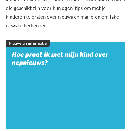
die geschikt zijn voor hun ogen, tips om met je
kinderen te praten over nieuws en manieren om fake
news te herkennen.
Nieuws en informatie
Hoe praat ik met mijn kind over
nepnieuws?