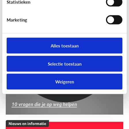
Statistieken
Marketing
Nieuws en informatie
Nep of echt?
Alles toestaan
Selectie toestaan
Weigeren
10 vragen die je op weg helpen
Nieuws en informatie