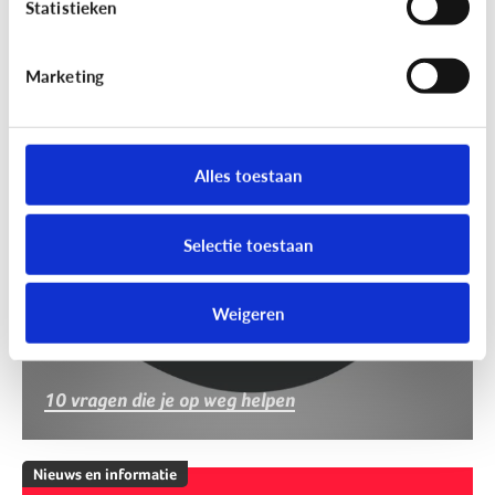
Statistieken
Marketing
Nieuws en informatie
Nep of echt?
Alles toestaan
Selectie toestaan
Weigeren
10 vragen die je op weg helpen
Nieuws en informatie