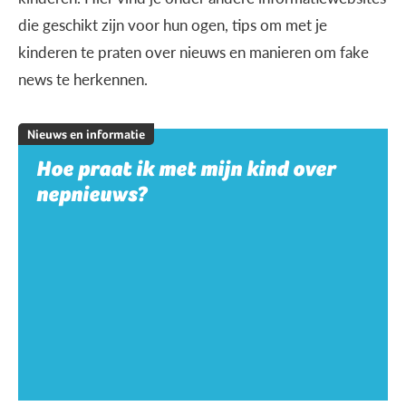
die geschikt zijn voor hun ogen, tips om met je
kinderen te praten over nieuws en manieren om fake
news te herkennen.
Nieuws en informatie
Hoe praat ik met mijn kind over
nepnieuws?