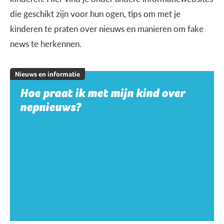
die geschikt zijn voor hun ogen, tips om met je
kinderen te praten over nieuws en manieren om fake
news te herkennen.
Nieuws en informatie
Hoe praat ik met mijn kind over
nepnieuws?