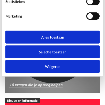
Statistieken
Marketing
Nieuws en informatie
Nep of echt?
Alles toestaan
Selectie toestaan
Weigeren
10 vragen die je op weg helpen
Nieuws en informatie