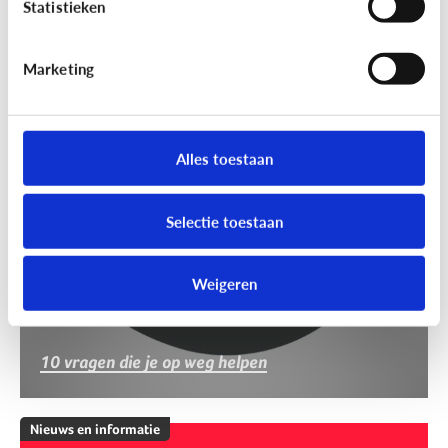
Statistieken
Marketing
Nieuws en informatie
Nep of echt?
Alles toestaan
Selectie toestaan
Weigeren
10 vragen die je op weg helpen
Nieuws en informatie