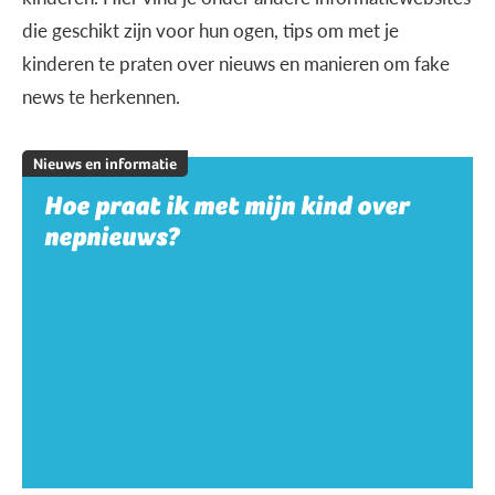
die geschikt zijn voor hun ogen, tips om met je
kinderen te praten over nieuws en manieren om fake
news te herkennen.
Nieuws en informatie
Hoe praat ik met mijn kind over
nepnieuws?