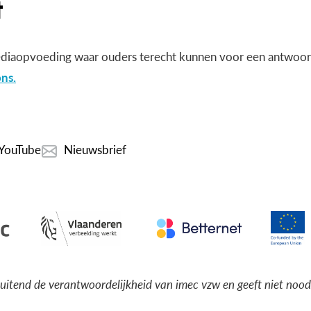
diaopvoeding waar ouders terecht kunnen voor een antwoord
ns.
YouTube
Nieuwsbrief
luitend de verantwoordelijkheid van imec vzw en geeft niet noo