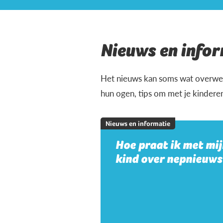
Nieuws en infor
Het nieuws kan soms wat overweld
hun ogen, tips om met je kindere
Nieuws en informatie
Hoe praat ik met mi
kind over nepnieuws