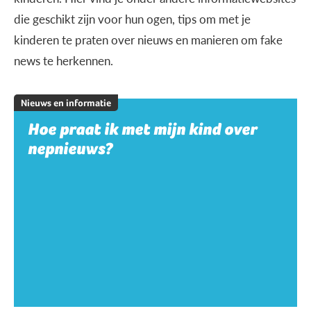
die geschikt zijn voor hun ogen, tips om met je
kinderen te praten over nieuws en manieren om fake
news te herkennen.
Nieuws en informatie
Hoe praat ik met mijn kind over
nepnieuws?