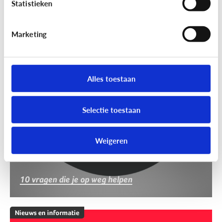
Statistieken
Marketing
Nieuws en informatie
Nep of echt?
Alles toestaan
Selectie toestaan
Weigeren
10 vragen die je op weg helpen
Nieuws en informatie