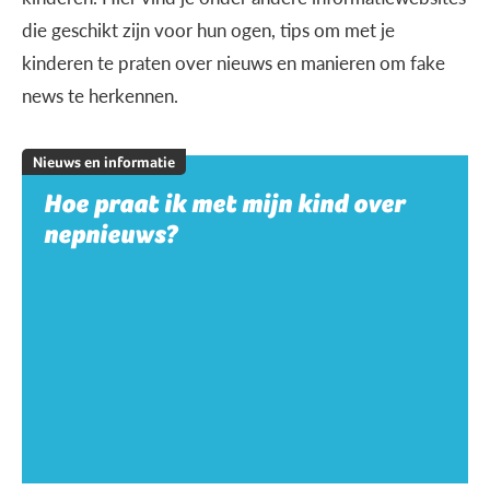
die geschikt zijn voor hun ogen, tips om met je
kinderen te praten over nieuws en manieren om fake
news te herkennen.
Nieuws en informatie
Hoe praat ik met mijn kind over
nepnieuws?