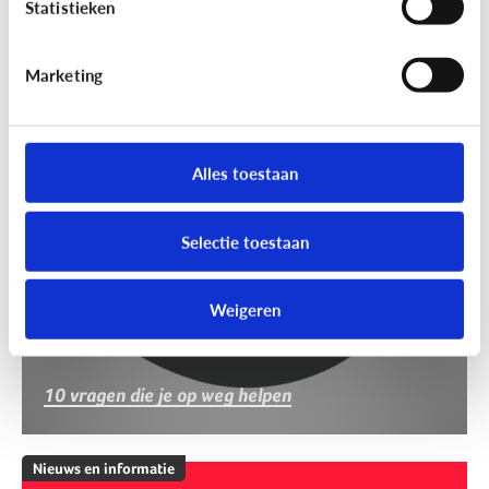
Statistieken
Marketing
Nieuws en informatie
Nep of echt?
Alles toestaan
Selectie toestaan
Weigeren
10 vragen die je op weg helpen
Nieuws en informatie