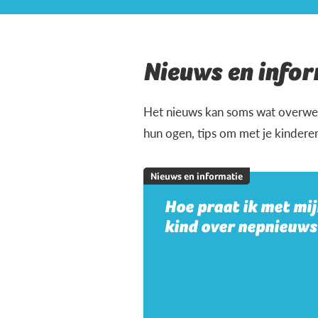
Nieuws en infor
Het nieuws kan soms wat overweld
hun ogen, tips om met je kindere
Nieuws en informatie
Hoe praat ik met mi
kind over nepnieuws