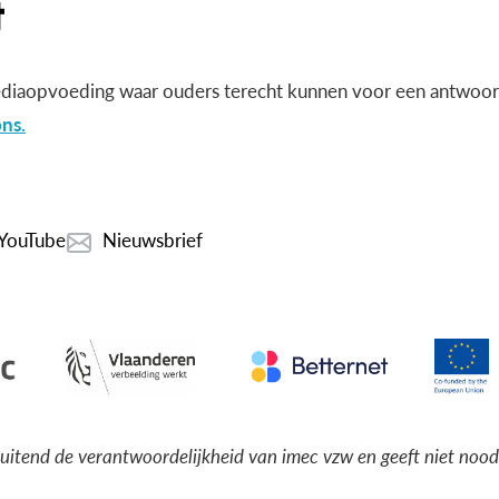
diaopvoeding waar ouders terecht kunnen voor een antwoord
ns.
YouTube
Nieuwsbrief
luitend de verantwoordelijkheid van imec vzw en geeft niet noo